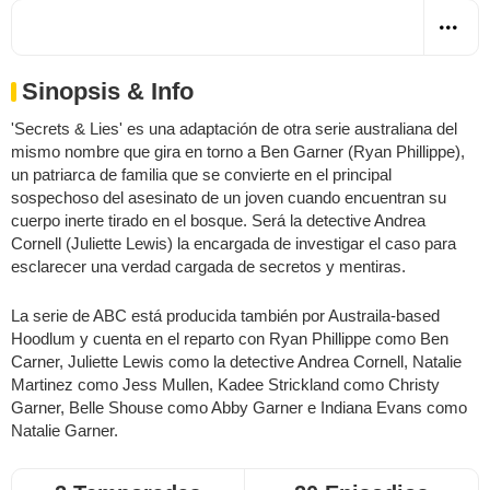
Sinopsis & Info
'Secrets & Lies' es una adaptación de otra serie australiana del
mismo nombre que gira en torno a Ben Garner (Ryan Phillippe),
un patriarca de familia que se convierte en el principal
sospechoso del asesinato de un joven cuando encuentran su
cuerpo inerte tirado en el bosque. Será la detective Andrea
Cornell (Juliette Lewis) la encargada de investigar el caso para
esclarecer una verdad cargada de secretos y mentiras.
La serie de ABC está producida también por Austraila-based
Hoodlum y cuenta en el reparto con Ryan Phillippe como Ben
Carner, Juliette Lewis como la detective Andrea Cornell, Natalie
Martinez como Jess Mullen, Kadee Strickland como Christy
Garner, Belle Shouse como Abby Garner e Indiana Evans como
Natalie Garner.