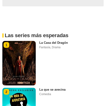
Las series más esperadas
La Casa del Dragón
1
Fantasía
,
Drama
La que se avecina
2
Comedia