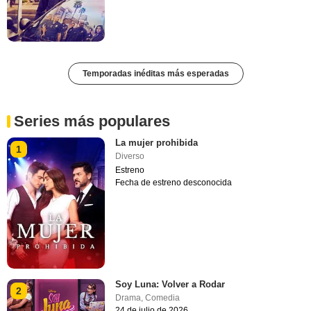
Temporadas inéditas más esperadas
Series más populares
La mujer prohibida
1
Diverso
Estreno
Fecha de estreno desconocida
Soy Luna: Volver a Rodar
2
Drama
,
Comedia
24 de julio de 2026