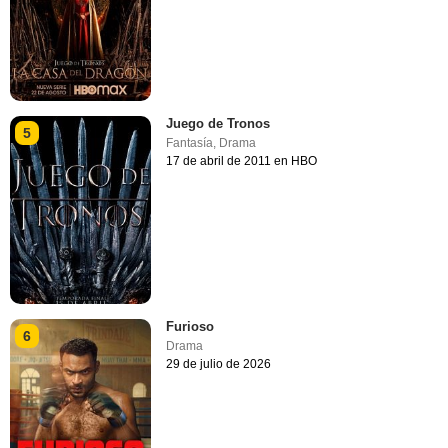
Juego de Tronos
5
Fantasía
,
Drama
17 de abril de 2011 en HBO
Furioso
6
Drama
29 de julio de 2026