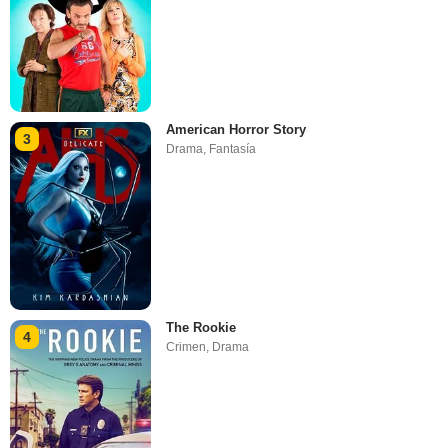
American Horror Story
3
Drama
,
Fantasía
The Rookie
4
Crimen
,
Drama