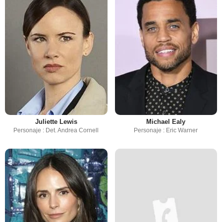
Juliette Lewis
Michael Ealy
Personaje : Det. Andrea Cornell
Personaje : Eric Warner