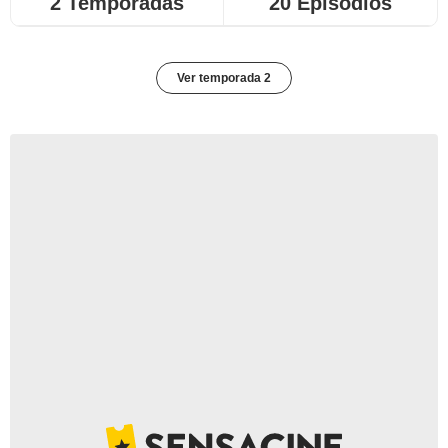
2 Temporadas
20 Episodios
Ver temporada 2