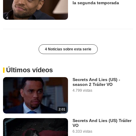
la segunda temporada
4 Noticias sobre esta serie
Últimos vídeos
Secrets And Lies (US) -
season 2 Tráiler VO
4.799 vistas
2:01
Secrets And Lies (US) Tráiler
VO
6.333 vistas