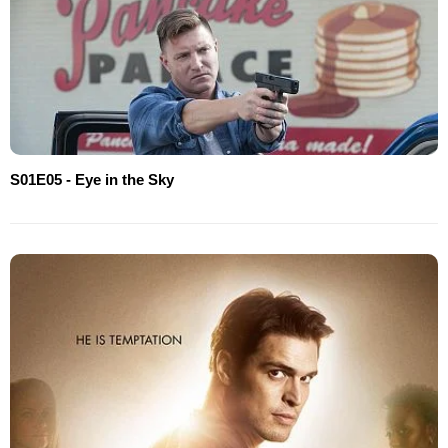
S01E05 - Eye in the Sky