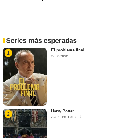
Series más esperadas
El problema final
1
Suspense
Harry Potter
2
Aventura
,
Fantasía