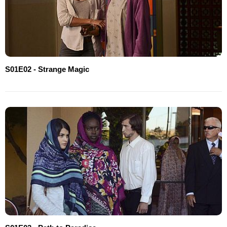
S01E02 - Strange Magic