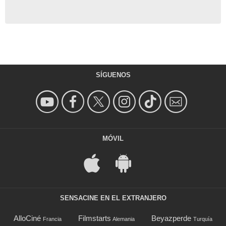
SÍGUENOS
MÓVIL
SENSACINE EN EL EXTRANJERO
AlloCiné
Filmstarts
Beyazperde
Francia
Alemania
Turquía