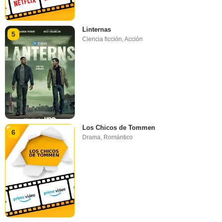
Linternas
5
Ciencia ficción
,
Acción
Los Chicos de Tommen
6
Drama
,
Romántico