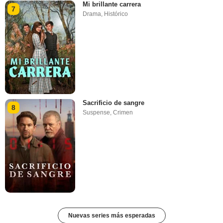
Mi brillante carrera
7
Drama
,
Histórico
Sacrificio de sangre
8
Suspense
,
Crimen
Nuevas series más esperadas