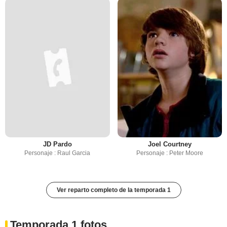
JD Pardo
Joel Courtney
Personaje : Raul Garcia
Personaje : Peter Moore
Ver reparto completo de la temporada 1
Temporada 1 fotos