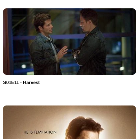
S01E11 - Harvest