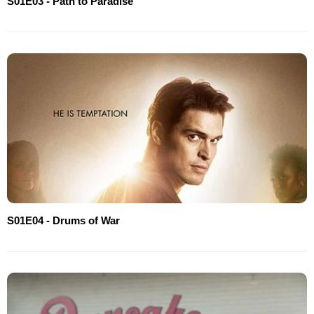
S01E03 - Path to Paradise
S01E04 - Drums of War