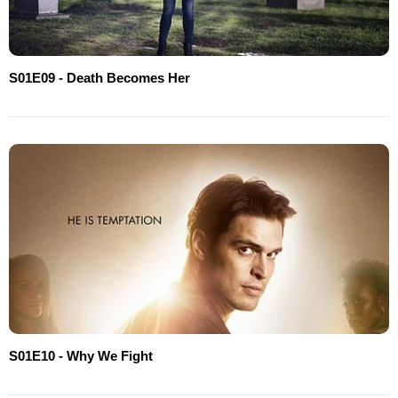
S01E09 - Death Becomes Her
S01E10 - Why We Fight