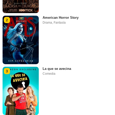
American Horror Story
2
Drama
,
Fantasía
La que se avecina
3
Comedia