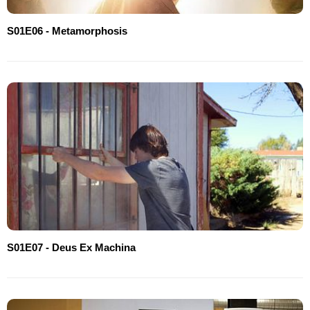
S01E06 - Metamorphosis
S01E07 - Deus Ex Machina