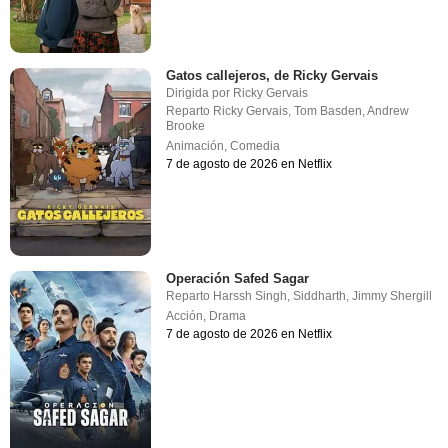
Gatos callejeros, de Ricky Gervais
Dirigida por
Ricky Gervais
Reparto
Ricky Gervais
,
Tom Basden
,
Andrew
Brooke
Animación
,
Comedia
7 de agosto de 2026 en Netflix
Operación Safed Sagar
Reparto
Harssh Singh
,
Siddharth
,
Jimmy Shergill
Acción
,
Drama
7 de agosto de 2026 en Netflix