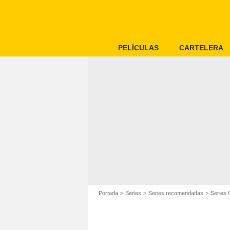
PELÍCULAS
CARTELERA
Portada
Series
Series recomendadas
Series