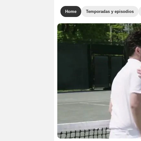
Home
Temporadas y episodios