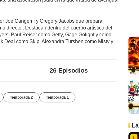
por Joe Gangemi y Gregory Jacobs que prepara
irector. Destacan dentro del cuerpo artístico del
yers, Paul Reiser como Getty, Gage Golightly como
k Deal como Skip, Alexandra Turshen como Misty y
26 Episodios
Temporada 2
Temporada 1
La
1