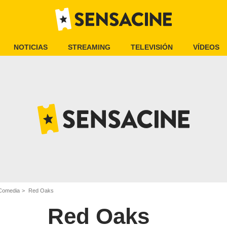
NOTICIAS
STREAMING
TELEVISIÓN
VÍDEOS
 Comedia
Red Oaks
Red Oaks