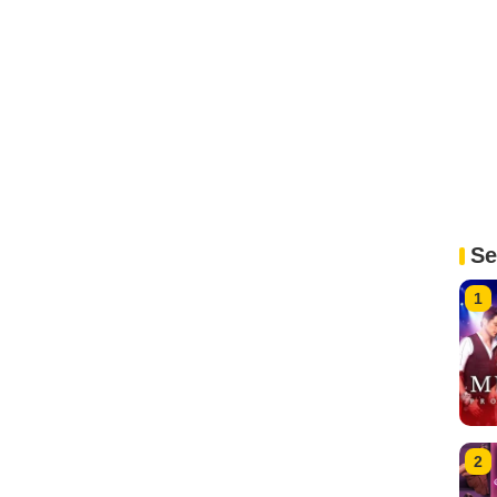
Se
1
2