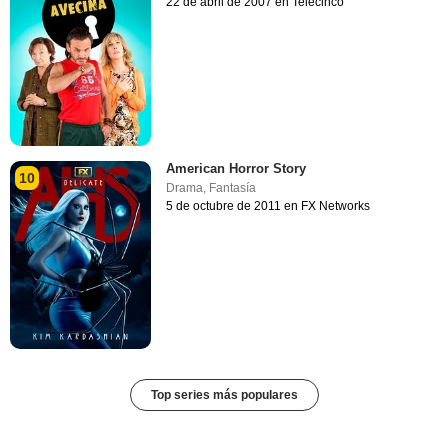
22 de abril de 2007 en Telecinco
American Horror Story
10
Drama
,
Fantasía
5 de octubre de 2011 en FX Networks
Top series más populares