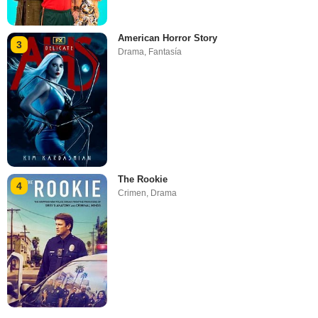
American Horror Story
3
Drama
,
Fantasía
The Rookie
4
Crimen
,
Drama