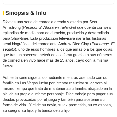
Sinopsis & Info
Dice
es una serie de comedia creada y escrita por Scot
Armstrong (
Resacón 2: Ahora en Tailandia
) que cuenta con seis
episodios de media hora de duración, producida y desarrollada
para Showtime. Esta producción televisiva narra las historias
semi biográficas del comediante Andrew Dice Clay (
Entourage. El
séquito
), uno de esos hombres a los que amas o a los que odias,
que tras un ascenso meteórico a la fama gracias a sus números
de comedia en vivo hace más de 25 años, cayó con la misma
fuerza.
Así, esta serie sigue al comediante mientras asentado con su
familia en Las Vegas lucha por intentar resucitar su carrera al
mismo tiempo que trata de mantener a su familia, atrapado en la
piel de su propio e infame personaje. Dice trabaja para pagar sus
deudas provocadas por el juego y también para sostener su
forma de vida. Y el de su novia, su ex prometida, su ex esposa,
su suegra, su hijo, y la banda de su hijo.