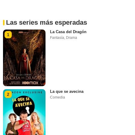
Las series más esperadas
La Casa del Dragón
1
Fantasía
,
Drama
La que se avecina
2
Comedia