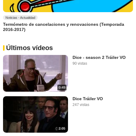
Noticias - Actualidad
Termómetro de cancelaciones y renovaciones (Temporada
2016-2017)
Últimos vídeos
Dice - season 2 Tráiler VO
90 vistas
0:49
Dice Tráiler VO
247 vistas
2:05