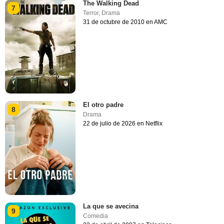
The Walking Dead
7
Terror
,
Drama
31 de octubre de 2010 en AMC
El otro padre
8
Drama
22 de julio de 2026 en Netflix
La que se avecina
9
Comedia