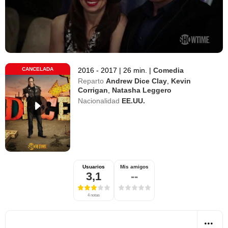
CANCELADA
2016 - 2017
|
26 min.
|
Comedia
Reparto
Andrew Dice Clay
,
Kevin
Corrigan
,
Natasha Leggero
Nacionalidad
EE.UU.
Usuarios
Mis amigos
3,1
--
4 notas