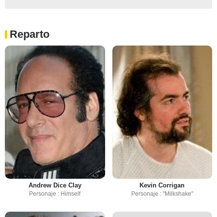
Reparto
Andrew Dice Clay
Kevin Corrigan
Personaje : Himself
Personaje : "Milkshake"