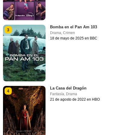
Bomba en el Pan Am 103
3
Drama
,
Crimen
18 de mayo de 2025 en BBC
La Casa del Dragón
4
Fantasía
,
Drama
21 de agosto de 2022 en HBO