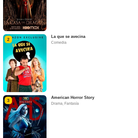
La que se avecina
2
Comedia
American Horror Story
3
Drama
,
Fantasía