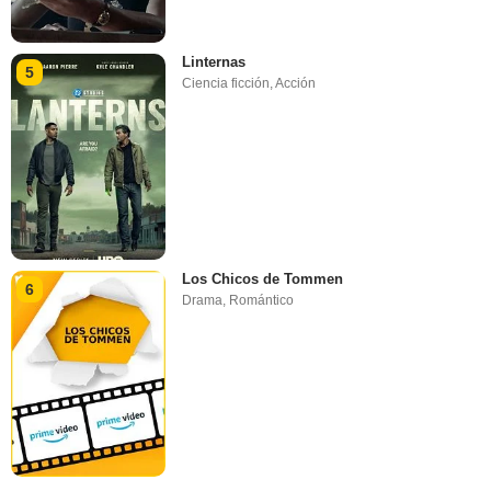
Linternas
5
Ciencia ficción
,
Acción
Los Chicos de Tommen
6
Drama
,
Romántico