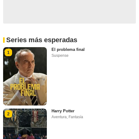
Series más esperadas
El problema final
1
Suspense
Harry Potter
2
Aventura
,
Fantasía