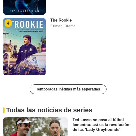
The Rookie
4
Crimen
,
Drama
Temporadas inéditas más esperadas
Todas las noticias de series
Ted Lasso se pasa al fútbol
femenino: así es la revolución
de las 'Lady Greyhounds'