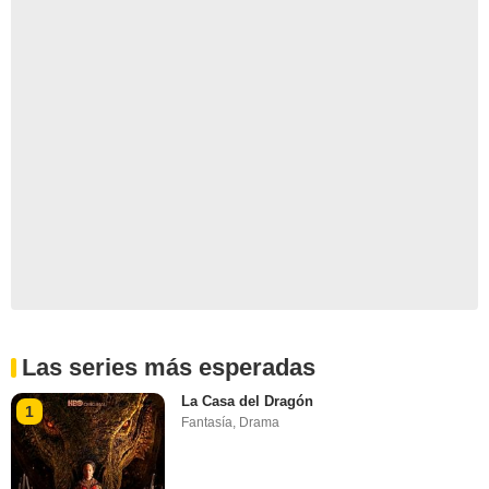
Las series más esperadas
La Casa del Dragón
1
Fantasía
,
Drama