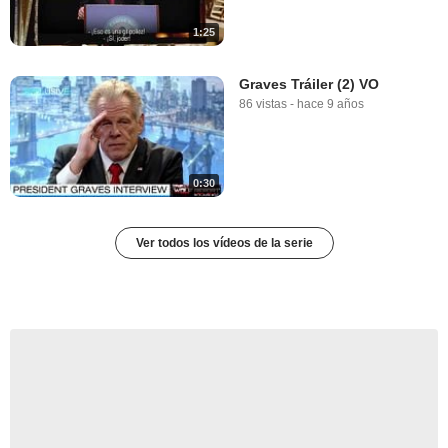
1:25
Graves Tráiler (2) VO
86 vistas
-
hace 9 años
0:30
Ver todos los vídeos de la serie