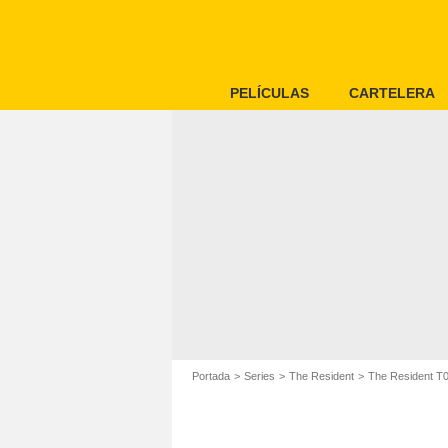
PELÍCULAS
CARTELERA
Portada
Series
The Resident
The Resident T