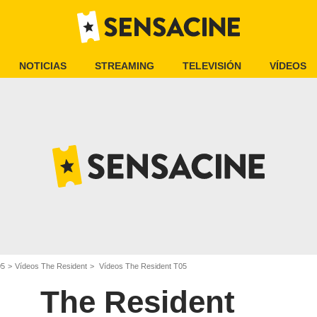
NOTICIAS
STREAMING
TELEVISIÓN
VÍDEOS
05
Vídeos The Resident
Vídeos The Resident T05
The Resident