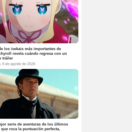
e los isekais más importantes de
hyroll revela cuándo regresa con un
 tráiler
s, 6 de agosto de 2026
jor serie de aventuras de los últimos
 que roza la puntuación perfecta,