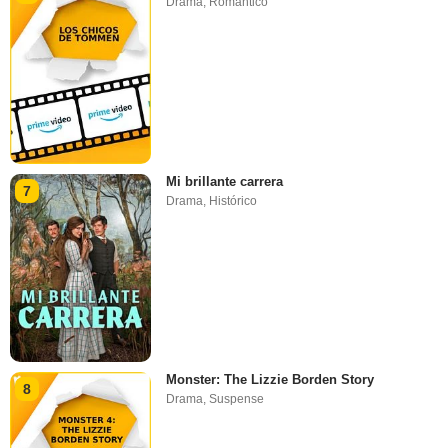
Drama
,
Romántico
Mi brillante carrera
7
Drama
,
Histórico
Monster: The Lizzie Borden Story
8
Drama
,
Suspense