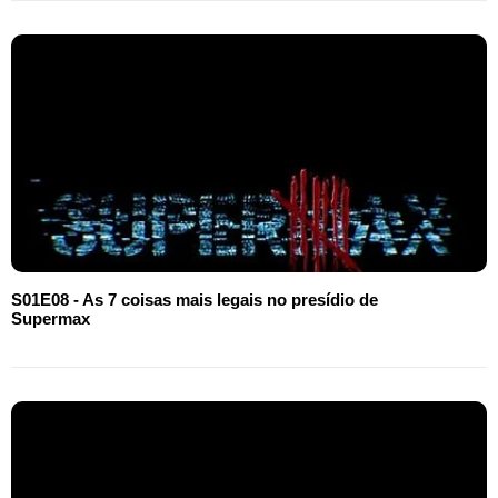
S01E08 - As 7 coisas mais legais no presídio de
Supermax