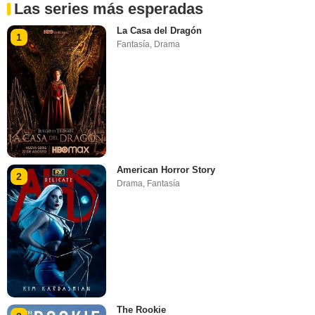
Las series más esperadas
La Casa del Dragón
1
Fantasía
,
Drama
American Horror Story
2
Drama
,
Fantasía
The Rookie