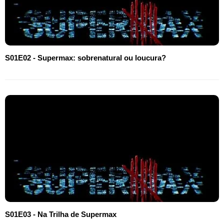
S01E02 - Supermax: sobrenatural ou loucura?
S01E03 - Na Trilha de Supermax