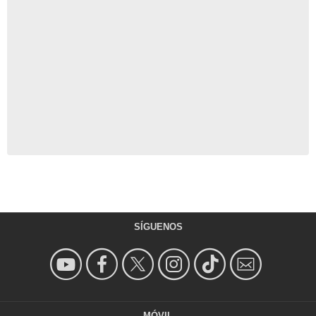
SÍGUENOS
MÓVIL