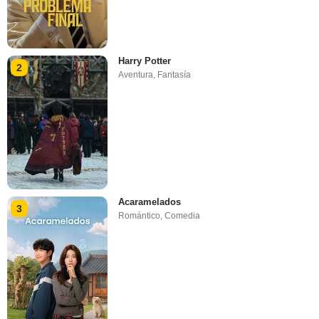
Harry Potter
2
Aventura
,
Fantasía
Acaramelados
3
Romántico
,
Comedia