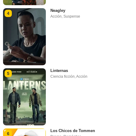
Neagley
4
Acción
,
Suspense
Linternas
5
Ciencia ficción
,
Acción
Los Chicos de Tommen
6