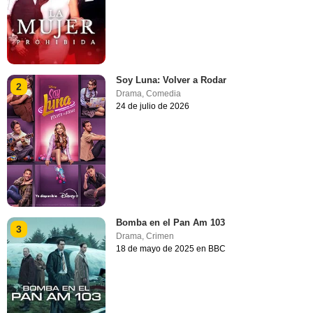
Soy Luna: Volver a Rodar
2
Drama
,
Comedia
24 de julio de 2026
Bomba en el Pan Am 103
3
Drama
,
Crimen
18 de mayo de 2025 en BBC