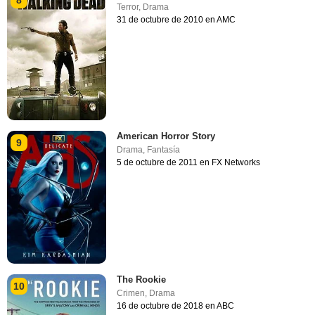
8
Terror
,
Drama
31 de octubre de 2010 en AMC
American Horror Story
9
Drama
,
Fantasía
5 de octubre de 2011 en FX Networks
The Rookie
10
Crimen
,
Drama
16 de octubre de 2018 en ABC