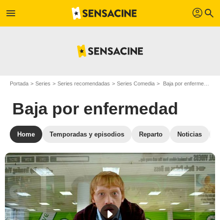
profil
menu
search
Portada
Series
Series recomendadas
Series Comedia
Baja por enfermedad
Baja por enfermedad
Home
Temporadas y episodios
Reparto
Noticias