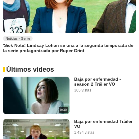
Noticias - Gente
'Sick Note: Lindsay Lohan se una a la segunda temporada de
la serie protagonizada por Ruper Grint
Últimos vídeos
Baja por enfermedad -
season 2 Tráiler VO
305 vistas
0:30
Baja por enfermedad Tráiler
VO
1.434 vistas