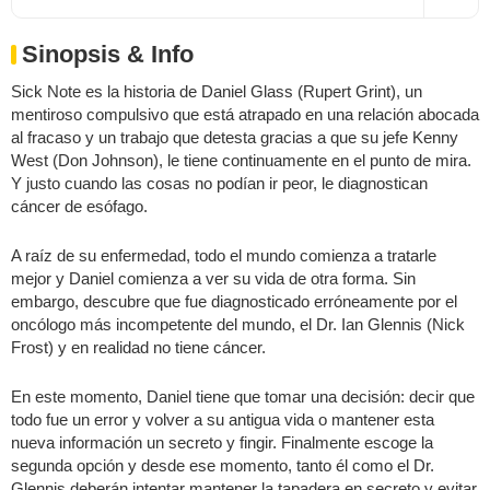
Sinopsis & Info
Sick Note es la historia de Daniel Glass (Rupert Grint), un
mentiroso compulsivo que está atrapado en una relación abocada
al fracaso y un trabajo que detesta gracias a que su jefe Kenny
West (Don Johnson), le tiene continuamente en el punto de mira.
Y justo cuando las cosas no podían ir peor, le diagnostican
cáncer de esófago.
A raíz de su enfermedad, todo el mundo comienza a tratarle
mejor y Daniel comienza a ver su vida de otra forma. Sin
embargo, descubre que fue diagnosticado erróneamente por el
oncólogo más incompetente del mundo, el Dr. Ian Glennis (Nick
Frost) y en realidad no tiene cáncer.
En este momento, Daniel tiene que tomar una decisión: decir que
todo fue un error y volver a su antigua vida o mantener esta
nueva información un secreto y fingir. Finalmente escoge la
segunda opción y desde ese momento, tanto él como el Dr.
Glennis deberán intentar mantener la tapadera en secreto y evitar