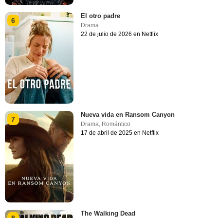
El otro padre
6
Drama
22 de julio de 2026 en Netflix
Nueva vida en Ransom Canyon
7
Drama
,
Romántico
17 de abril de 2025 en Netflix
The Walking Dead