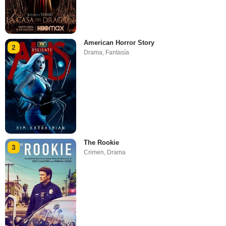
American Horror Story
2
Drama
,
Fantasía
The Rookie
3
Crimen
,
Drama