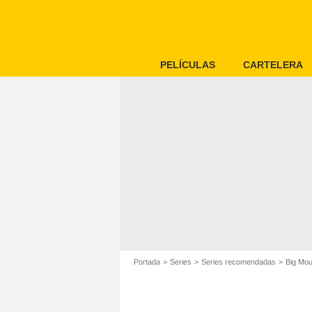
PELÍCULAS
CARTELERA
Portada
Series
Series recomendadas
Big Mou