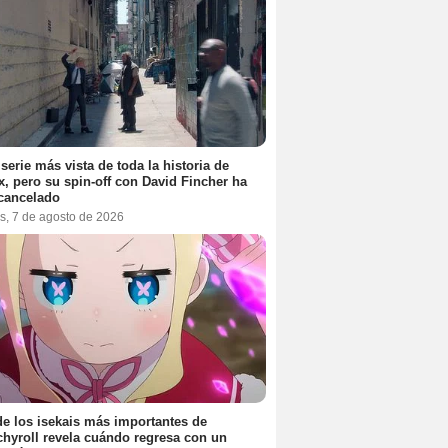
 serie más vista de toda la historia de
ix, pero su spin-off con David Fincher ha
cancelado
s, 7 de agosto de 2026
e los isekais más importantes de
hyroll revela cuándo regresa con un