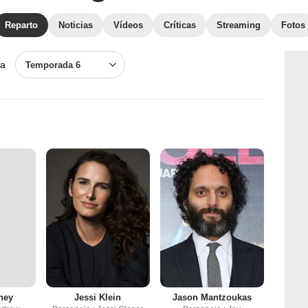
Reparto
Noticias
Vídeos
Críticas
Streaming
Fotos
a
Temporada 6
ney
Jessi Klein
Jason Mantzoukas