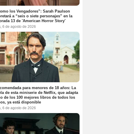
como los Vengadores”: Sarah Paulson
pretará a “seis o siete personajes” en la
rada 13 de 'American Horror Story'
s, 6 de agosto de 2026
ecomendada para menores de 18 años: La
la de esta miniserie de Netflix, que adapta
o de los 100 mejores libros de todos los
os, ya está disponible
s, 6 de agosto de 2026