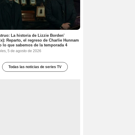
truo: La historia de Lizzie Borden'
lix): Reparto, el regreso de Charlie Hunnam
o lo que sabemos de la temporada 4
oles, 5 de agosto de 2026
Todas las noticias de series TV