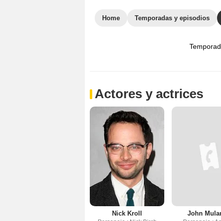
Home
Temporadas y episodios
Temporad
Actores y actrices
Nick Kroll
John Mula