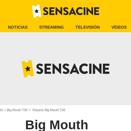
NOTICIAS
STREAMING
TELEVISIÓN
VÍDEOS
th
Big Mouth T06
Reparto Big Mouth T06
Big Mouth