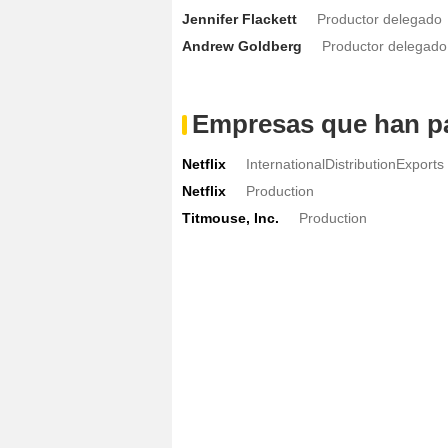
Jennifer Flackett
Productor delegado
Andrew Goldberg
Productor delegado
Empresas que han pa
Netflix
InternationalDistributionExports
Netflix
Production
Titmouse, Inc.
Production