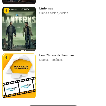
Linternas
5
Ciencia ficción
,
Acción
Los Chicos de Tommen
6
Drama
,
Romántico