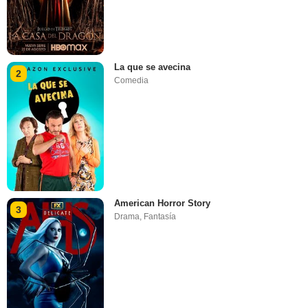
La que se avecina
2
Comedia
American Horror Story
3
Drama
,
Fantasía