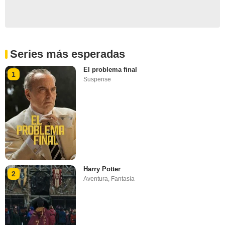
Series más esperadas
El problema final
1
Suspense
Harry Potter
2
Aventura
,
Fantasía