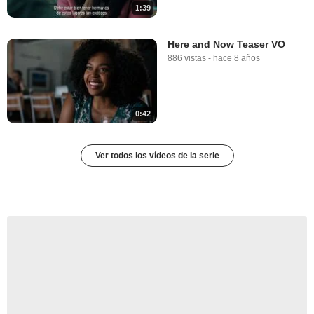
1:39
Here and Now Teaser VO
886 vistas
-
hace 8 años
0:42
Ver todos los vídeos de la serie