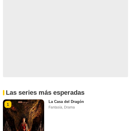
Las series más esperadas
La Casa del Dragón
1
Fantasía
,
Drama