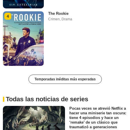
The Rookie
4
Crimen
,
Drama
Temporadas inéditas más esperadas
Todas las noticias de series
Pocas veces se atrevió Netflix a
hacer una miniserie tan oscura:
tiene 4 episodios y hace un
‘remake’ de un clásico que
traumatizó a generaciones