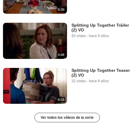
0:30
Splitting Up Together Tráiler
(2) VO
93 vistas
-
hace 9 años
3:09
Splitting Up Together Teaser
(2) VO
32 vistas
-
hace 9 años
0:15
Ver todos los vídeos de la serie