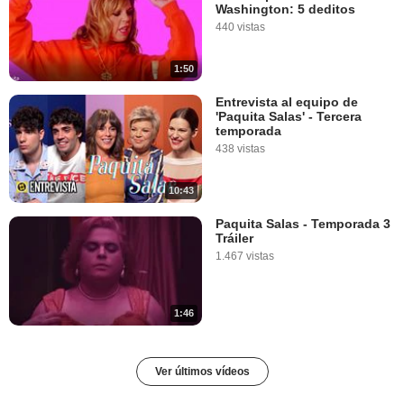
Washington: 5 deditos
440 vistas
1:50
Entrevista al equipo de
'Paquita Salas' - Tercera
temporada
438 vistas
10:43
Paquita Salas - Temporada 3
Tráiler
1.467 vistas
1:46
Ver últimos vídeos