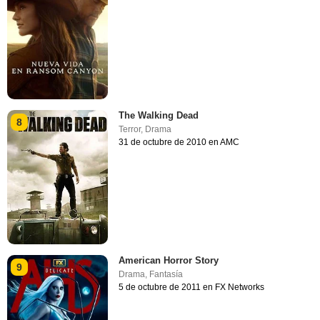
The Walking Dead
8
Terror
,
Drama
31 de octubre de 2010 en AMC
American Horror Story
9
Drama
,
Fantasía
5 de octubre de 2011 en FX Networks