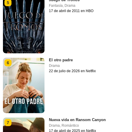
5
Fantasía
,
Drama
17 de abril de 2011 en HBO
El otro padre
6
Drama
22 de julio de 2026 en Netflix
Nueva vida en Ransom Canyon
7
Drama
,
Romántico
17 de abril de 2025 en Netflix