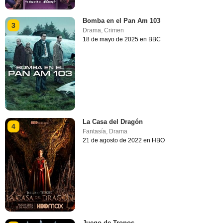
Bomba en el Pan Am 103
3
Drama
,
Crimen
18 de mayo de 2025 en BBC
La Casa del Dragón
4
Fantasía
,
Drama
21 de agosto de 2022 en HBO
Juego de Tronos