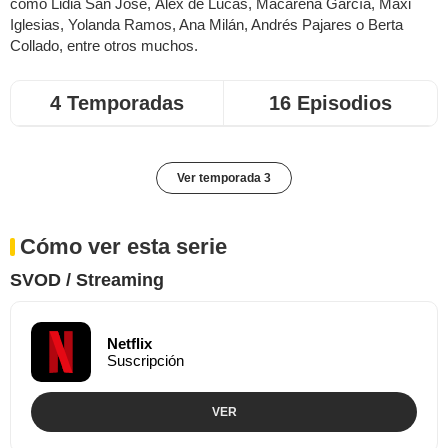
como Lidia San José, Álex de Lucas, Macarena García, Maxi
Iglesias, Yolanda Ramos, Ana Milán, Andrés Pajares o Berta
Collado, entre otros muchos.
4 Temporadas
16 Episodios
Ver temporada 3
Cómo ver esta serie
SVOD / Streaming
Netflix
Suscripción
VER