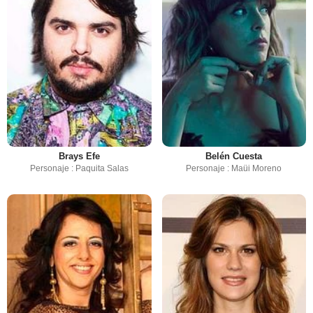
Brays Efe
Belén Cuesta
Personaje : Paquita Salas
Personaje : Maüi Moreno