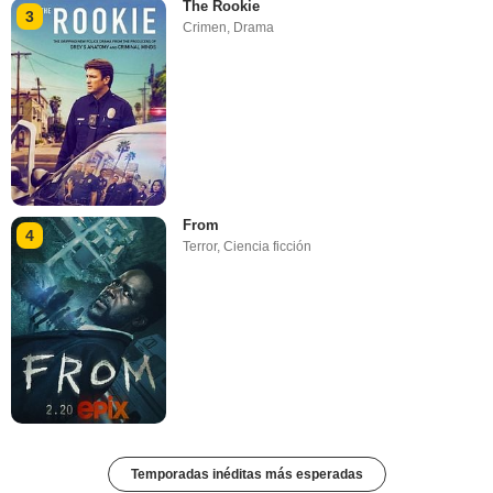
The Rookie
3
Crimen
,
Drama
From
4
Terror
,
Ciencia ficción
Temporadas inéditas más esperadas