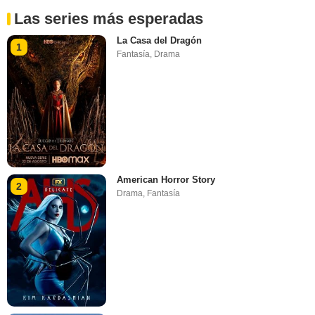
Las series más esperadas
La Casa del Dragón
1
Fantasía
,
Drama
American Horror Story
2
Drama
,
Fantasía