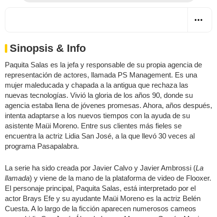
Sinopsis & Info
Paquita Salas es la jefa y responsable de su propia agencia de
representación de actores, llamada PS Management. Es una
mujer maleducada y chapada a la antigua que rechaza las
nuevas tecnologías. Vivió la gloria de los años 90, donde su
agencia estaba llena de jóvenes promesas. Ahora, años después,
intenta adaptarse a los nuevos tiempos con la ayuda de su
asistente Maüi Moreno. Entre sus clientes más fieles se
encuentra la actriz Lidia San José, a la que llevó 30 veces al
programa Pasapalabra.
La serie ha sido creada por Javier Calvo y Javier Ambrossi (
La
llamada
) y viene de la mano de la plataforma de video de Flooxer.
El personaje principal, Paquita Salas, está interpretado por el
actor Brays Efe y su ayudante Maüi Moreno es la actriz Belén
Cuesta. A lo largo de la ficción aparecen numerosos cameos