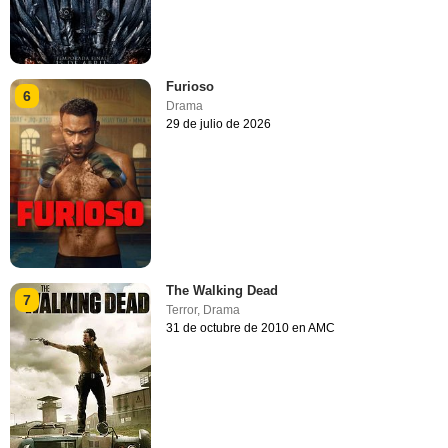
Furioso
6
Drama
29 de julio de 2026
The Walking Dead
7
Terror
,
Drama
31 de octubre de 2010 en AMC