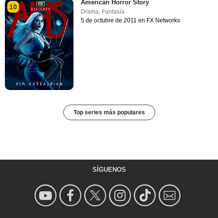
American Horror Story
10
Drama
,
Fantasía
5 de octubre de 2011 en FX Networks
Top series más populares
SÍGUENOS