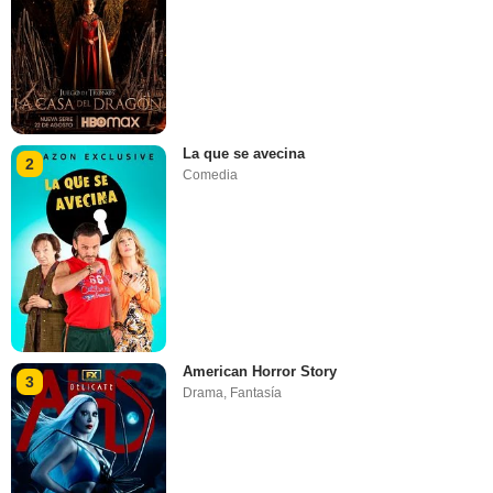
La que se avecina
2
Comedia
American Horror Story
3
Drama
,
Fantasía