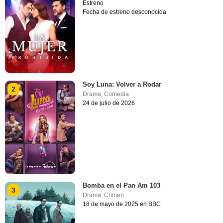
Estreno
Fecha de estreno desconocida
Soy Luna: Volver a Rodar
2
Drama
,
Comedia
24 de julio de 2026
Bomba en el Pan Am 103
3
Drama
,
Crimen
18 de mayo de 2025 en BBC