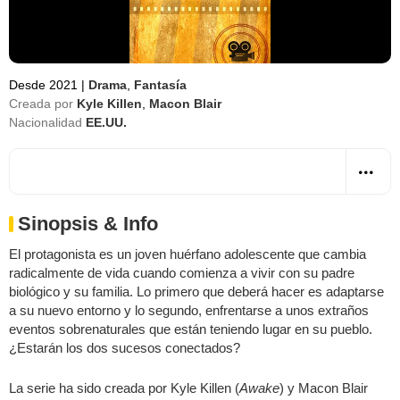
Desde 2021
|
Drama
,
Fantasía
Creada por
Kyle Killen
,
Macon Blair
Nacionalidad
EE.UU.
Sinopsis & Info
El protagonista es un joven huérfano adolescente que cambia
radicalmente de vida cuando comienza a vivir con su padre
biológico y su familia. Lo primero que deberá hacer es adaptarse
a su nuevo entorno y lo segundo, enfrentarse a unos extraños
eventos sobrenaturales que están teniendo lugar en su pueblo.
¿Estarán los dos sucesos conectados?
La serie ha sido creada por Kyle Killen (
Awake
) y Macon Blair