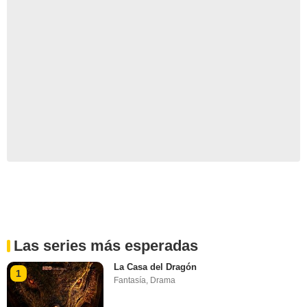
Las series más esperadas
La Casa del Dragón
1
Fantasía
,
Drama