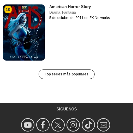
American Horror Story
10
Drama
,
Fantasía
5 de octubre de 2011 en FX Networks
Top series más populares
SÍGUENOS