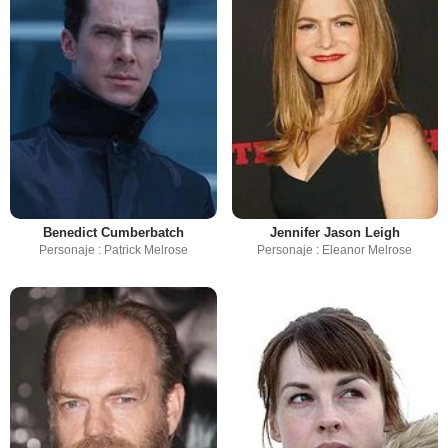
Benedict Cumberbatch
Jennifer Jason Leigh
Personaje : Patrick Melrose
Personaje : Eleanor Melrose