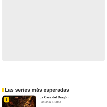
Las series más esperadas
La Casa del Dragón
1
Fantasía
,
Drama