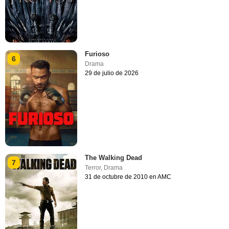
Furioso
6
Drama
29 de julio de 2026
The Walking Dead
7
Terror
,
Drama
31 de octubre de 2010 en AMC