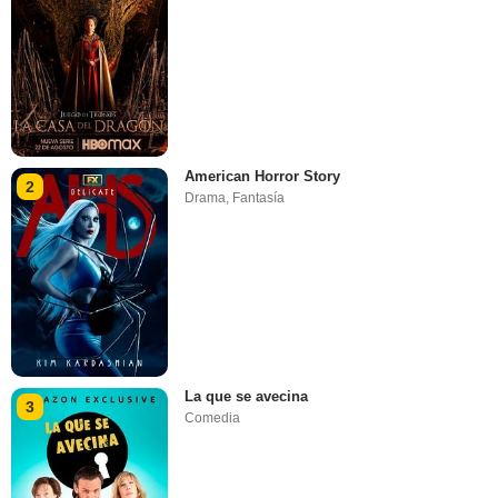
American Horror Story
2
Drama
,
Fantasía
La que se avecina
3
Comedia