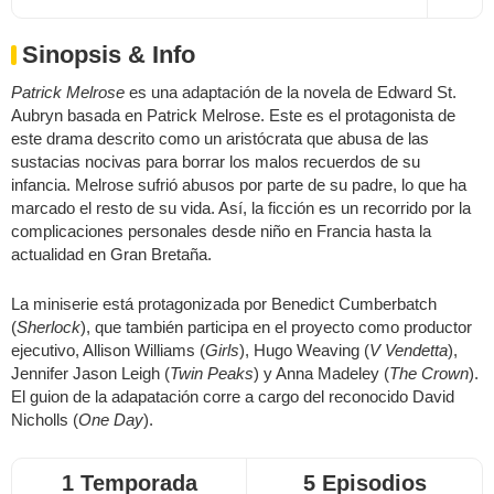
Sinopsis & Info
Patrick Melrose
es una adaptación de la novela de Edward St.
Aubryn basada en Patrick Melrose. Este es el protagonista de
este drama descrito como un aristócrata que abusa de las
sustacias nocivas para borrar los malos recuerdos de su
infancia. Melrose sufrió abusos por parte de su padre, lo que ha
marcado el resto de su vida. Así, la ficción es un recorrido por la
complicaciones personales desde niño en Francia hasta la
actualidad en Gran Bretaña.
La miniserie está protagonizada por Benedict Cumberbatch
(
Sherlock
), que también participa en el proyecto como productor
ejecutivo, Allison Williams (
Girls
), Hugo Weaving (
V Vendetta
),
Jennifer Jason Leigh (
Twin
Peaks
) y Anna Madeley (
The Crown
).
El guion de la adapatación corre a cargo del reconocido David
Nicholls (
One Day
).
1 Temporada
5 Episodios