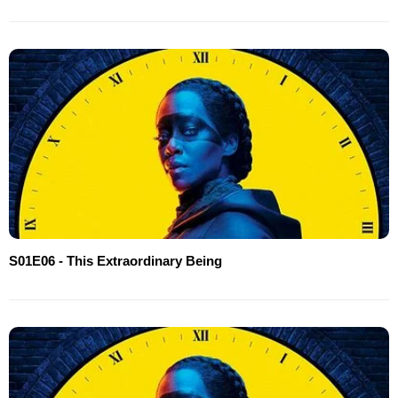
S01E06 - This Extraordinary Being