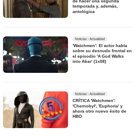
de hacer una segunda
temporada y, además,
antológica
Noticias - Actualidad
'Watchmen': El actor habla
sobre su desnudo frontal en
el episodio 'A God Walks
into Abar' (1x08)
Noticias - Actualidad
CRÍTICA 'Watchmen':
'Chernobyl', 'Euphoria' y
ahora otro nuevo éxito de
HBO