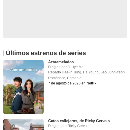
Últimos estrenos de series
Acaramelados
Dirigida por
Ji-Hye Mo
Reparto
Hae-in Jung
,
Ha Young
,
Seo Jung-Yeon
Romántico
,
Comedia
7 de agosto de 2026 en Netflix
Gatos callejeros, de Ricky Gervais
Dirigida por
Ricky Gervais