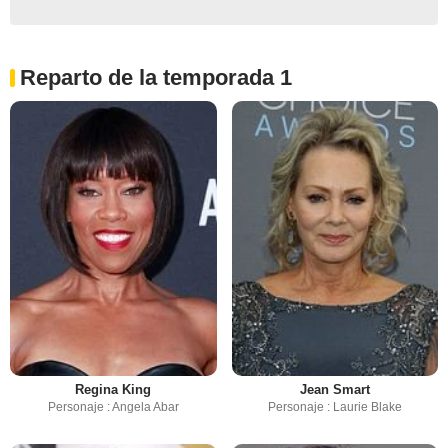
Reparto de la temporada 1
Regina King
Jean Smart
Personaje : Angela Abar
Personaje : Laurie Blake