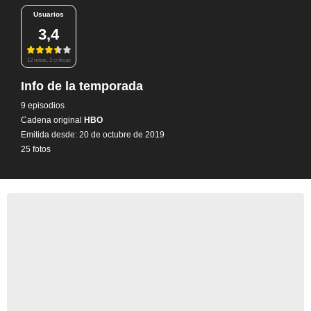
Usuarios
3,4
12 notas, 2 críticas
Info de la temporada
9 episodios
Cadena original
HBO
Emitida desde: 20 de octubre de 2019
25 fotos