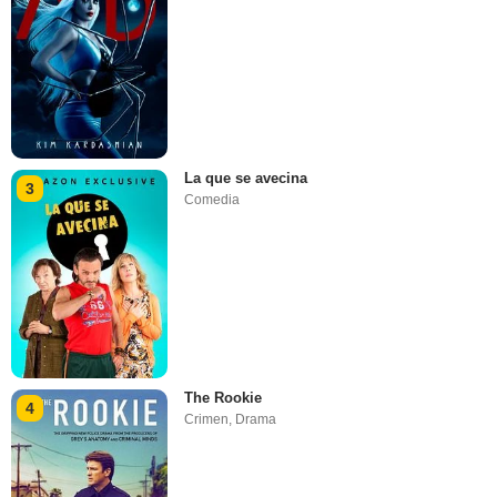
La que se avecina
3
Comedia
The Rookie
4
Crimen
,
Drama