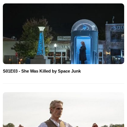
S01E03 - She Was Killed by Space Junk