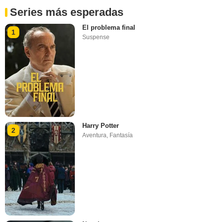
Series más esperadas
El problema final
1
Suspense
Harry Potter
2
Aventura
,
Fantasía