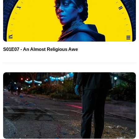
S01E07 - An Almost Religious Awe