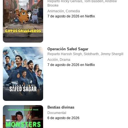
Reparto
Ricky Gervais
,
Tom Basden
,
Andrew
Brooke
Animación
,
Comedia
7 de agosto de 2026 en Netflix
Operación Safed Sagar
Reparto
Harssh Singh
,
Siddharth
,
Jimmy Shergill
Acción
,
Drama
7 de agosto de 2026 en Netflix
Bestias divinas
Documental
6 de agosto de 2026