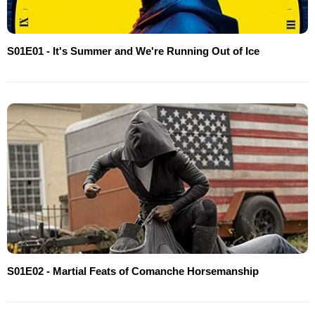
S01E01 - It's Summer and We're Running Out of Ice
S01E02 - Martial Feats of Comanche Horsemanship