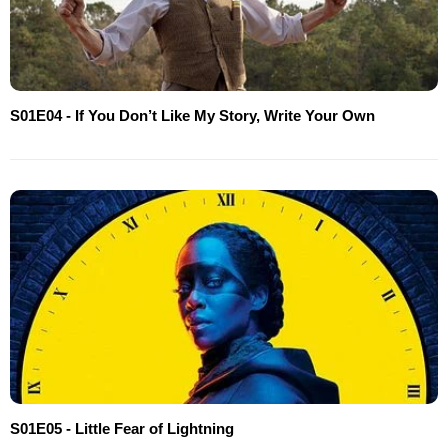
S01E04 - If You Don’t Like My Story, Write Your Own
S01E05 - Little Fear of Lightning