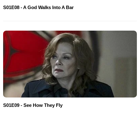
S01E08 - A God Walks Into A Bar
S01E09 - See How They Fly