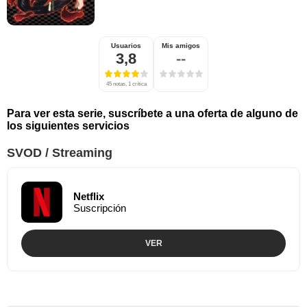
Usuarios
Mis amigos
3,8
--
45 notas, 1 crítica
Para ver esta serie, suscríbete a una oferta de alguno de
los siguientes servicios
SVOD / Streaming
Netflix
Suscripción
VER