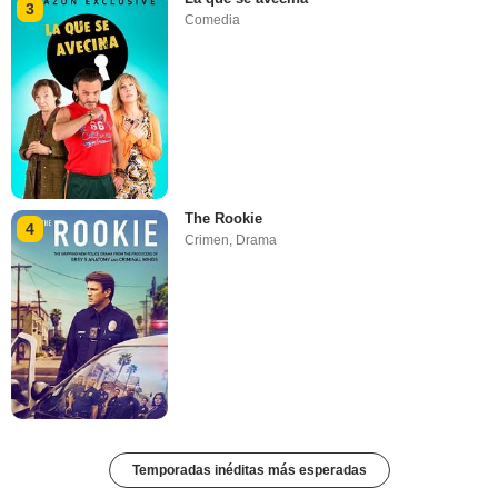
3
Comedia
The Rookie
4
Crimen
,
Drama
Temporadas inéditas más esperadas