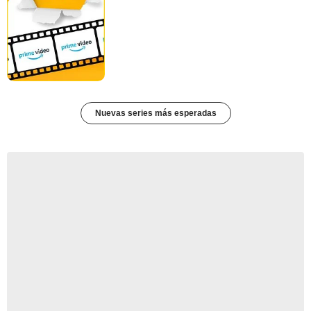
Nuevas series más esperadas