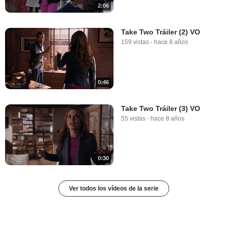
2:06
Take Two Tráiler (2) VO
159 vistas
-
hace 8 años
0:46
Take Two Tráiler (3) VO
55 vistas
-
hace 8 años
0:30
Ver todos los vídeos de la serie