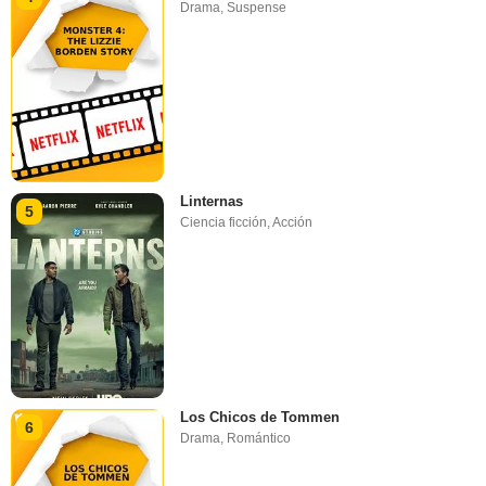
Drama
,
Suspense
Linternas
5
Ciencia ficción
,
Acción
Los Chicos de Tommen
6
Drama
,
Romántico