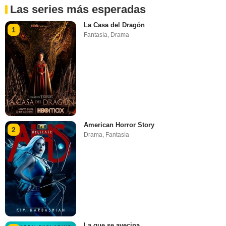
Las series más esperadas
La Casa del Dragón
1
Fantasía
,
Drama
American Horror Story
2
Drama
,
Fantasía
La que se avecina