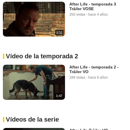
After Life - temporada 3
Tráiler VOSE
350 vistas
-
hace 4 años
2:11
Vídeo de la temporada 2
After Life - temporada 2 -
Tráiler VO
289 vistas
-
hace 6 años
1:47
Vídeos de la serie