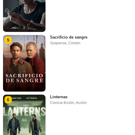
Sacrificio de sangre
5
Suspense
,
Crimen
Linternas
6
Ciencia ficción
,
Acción