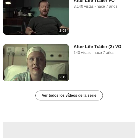
After Life Tráiler VO
3.140 vistas
-
hace 7 años
2:03
After Life Tráiler (2) VO
143 vistas
-
hace 7 años
2:15
Ver todos los vídeos de la serie