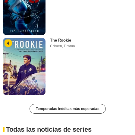
The Rookie
4
Crimen
,
Drama
Temporadas inéditas más esperadas
Todas las noticias de series