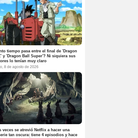
to tiempo pasa entre el final de 'Dragon
Z' y 'Dragon Ball Super'? Ni siquiera sus
ores lo tenían muy claro
o, 8 de agosto de 2026
 veces se atrevió Netflix a hacer una
erie tan oscura: tiene 4 episodios y hace