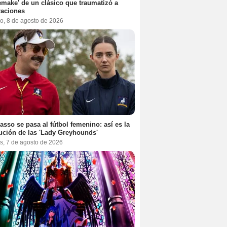
emake’ de un clásico que traumatizó a
raciones
o, 8 de agosto de 2026
asso se pasa al fútbol femenino: así es la
ución de las 'Lady Greyhounds'
s, 7 de agosto de 2026