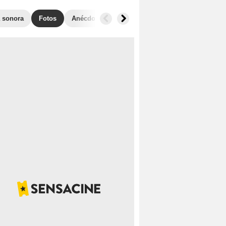
 sonora
Fotos
Anécdotas