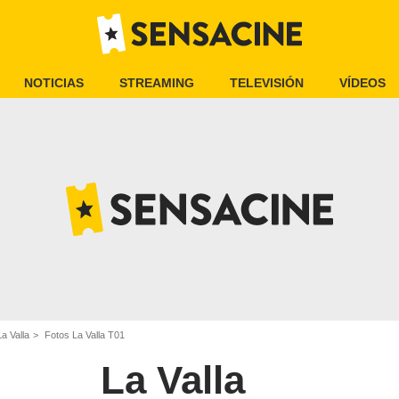
NOTICIAS
STREAMING
TELEVISIÓN
VÍDEOS
a Valla
Fotos La Valla T01
La Valla