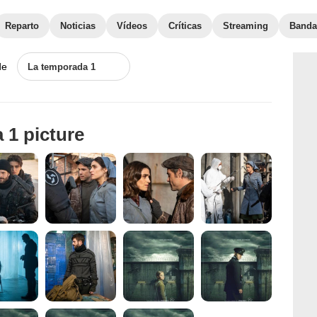
Reparto
Noticias
Vídeos
Críticas
Streaming
Banda
de
La temporada 1
 1 picture