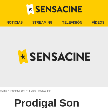
NOTICIAS
STREAMING
TELEVISIÓN
VÍDEOS
 Drama
Prodigal Son
Fotos Prodigal Son
Prodigal Son