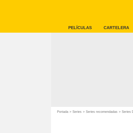
PELÍCULAS
CARTELERA
Portada
Series
Series recomendadas
Series