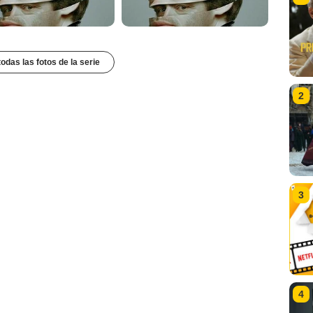
todas las fotos de la serie
2
3
4