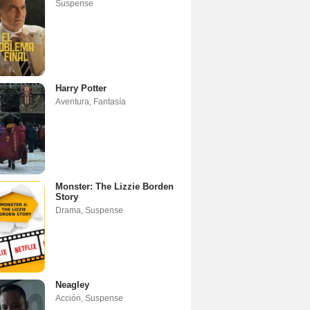
Suspense
Harry Potter
Aventura
,
Fantasía
Monster: The Lizzie Borden
Story
Drama
,
Suspense
Neagley
Acción
,
Suspense