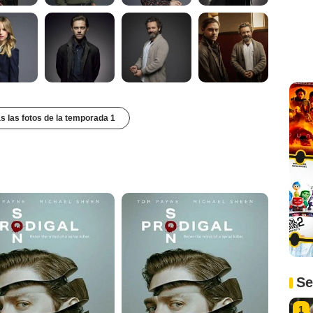
s las fotos de la temporada 1
Se
1