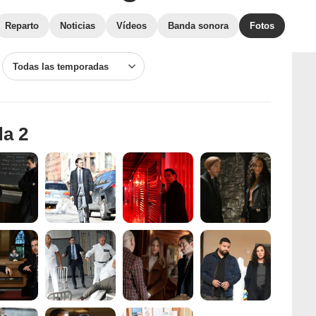
Reparto
Noticias
Vídeos
Banda sonora
Fotos
Todas las temporadas
da 2