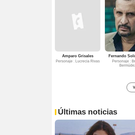
Amparo Grisales
Fernando Sol
Personaje : Lucrecia Rivas
Personaje : B
Bermúde
V
Últimas noticias