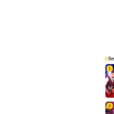
Se
1
2