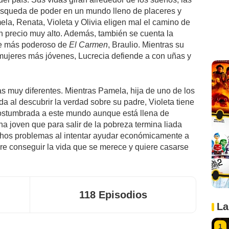
 búsqueda de poder en un mundo lleno de placeres y
a, Renata, Violeta y Olivia eligen mal el camino de
un precio muy alto. Además, también se cuenta la
nte más poderoso de
El Carmen
, Braulio. Mientras su
mujeres más jóvenes, Lucrecia defiende a con uñas y
s muy diferentes. Mientras Pamela, hija de uno de los
da al descubrir la verdad sobre su padre, Violeta tiene
ostumbrada a este mundo aunque está llena de
a joven que para salir de la pobreza termina liada
hos problemas al intentar ayudar económicamente a
iere conseguir la vida que se merece y quiere casarse
118 Episodios
La
1