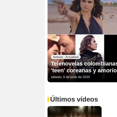
Noticias - Actualidad
Telenovelas colombianas
'teen' coreanas y amorío
sábado, 6 de junio de 2020
Últimos vídeos