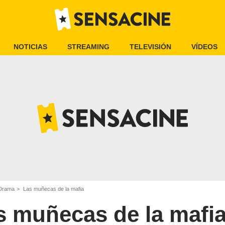
NOTICIAS
STREAMING
TELEVISIÓN
VÍDEOS
 Drama
Las muñecas de la mafia
s muñecas de la mafi