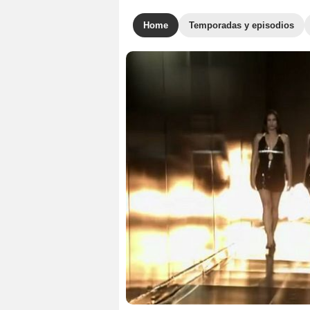
Home
Temporadas y episodios