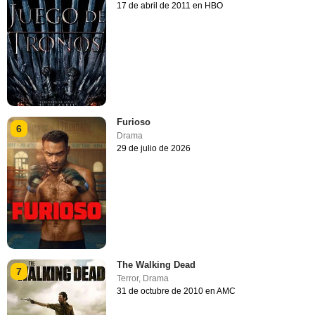
17 de abril de 2011 en HBO
Furioso
6
Drama
29 de julio de 2026
The Walking Dead
7
Terror
,
Drama
31 de octubre de 2010 en AMC