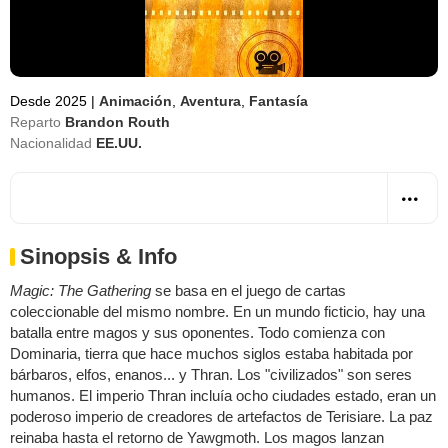
Desde 2025
|
Animación
,
Aventura
,
Fantasía
Reparto
Brandon Routh
Nacionalidad
EE.UU.
Sinopsis & Info
Magic: The Gathering
se basa en el juego de cartas
coleccionable del mismo nombre. En un mundo ficticio, hay una
batalla entre magos y sus oponentes. Todo comienza con
Dominaria, tierra que hace muchos siglos estaba habitada por
bárbaros, elfos, enanos... y Thran. Los "civilizados" son seres
humanos. El imperio Thran incluía ocho ciudades estado, eran un
poderoso imperio de creadores de artefactos de Terisiare. La paz
reinaba hasta el retorno de Yawgmoth. Los magos lanzan