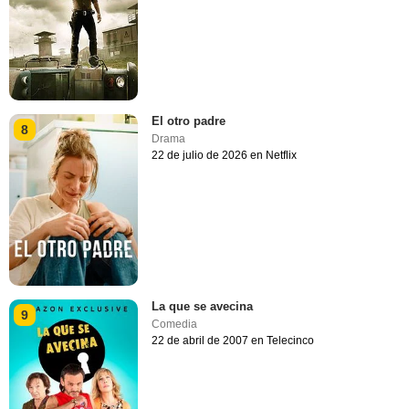
El otro padre
8
Drama
22 de julio de 2026 en Netflix
La que se avecina
9
Comedia
22 de abril de 2007 en Telecinco