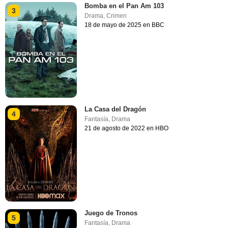
Bomba en el Pan Am 103
3
Drama
,
Crimen
18 de mayo de 2025 en BBC
La Casa del Dragón
4
Fantasía
,
Drama
21 de agosto de 2022 en HBO
Juego de Tronos
5
Fantasía
,
Drama