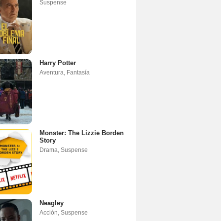
Suspense
Harry Potter
Aventura
,
Fantasía
Monster: The Lizzie Borden
Story
Drama
,
Suspense
Neagley
Acción
,
Suspense