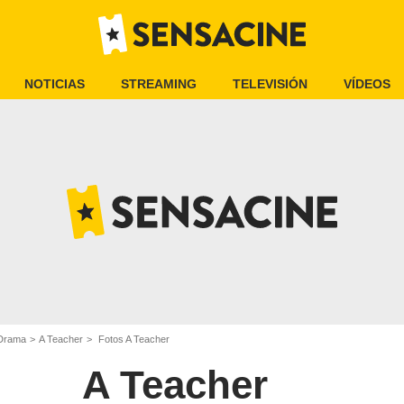
NOTICIAS
STREAMING
TELEVISIÓN
VÍDEOS
 Drama
A Teacher
Fotos A Teacher
A Teacher