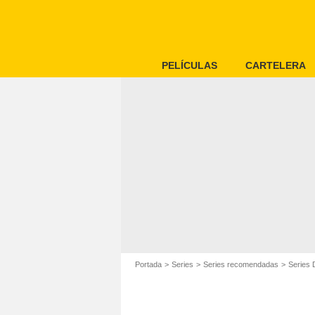
PELÍCULAS
CARTELERA
Portada
Series
Series recomendadas
Series