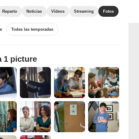
Reparto
Noticias
Vídeos
Streaming
Fotos
de
Todas las temporadas
 1 picture