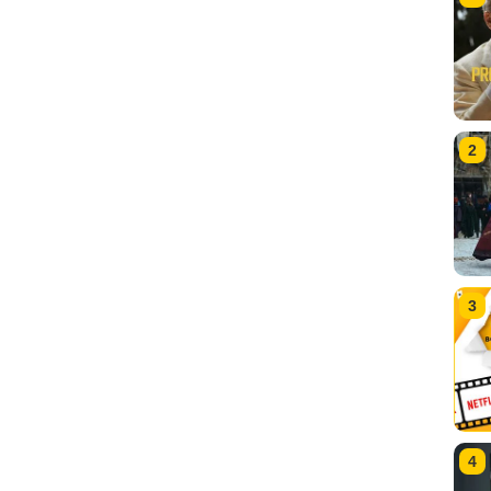
2
3
4