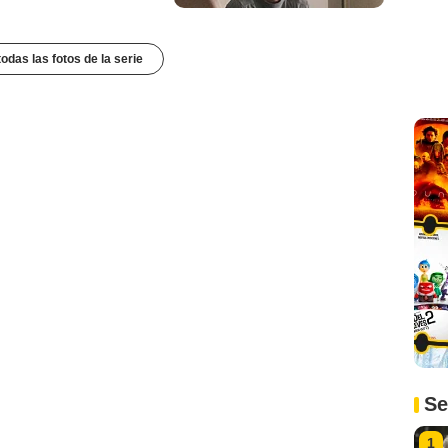
todas las fotos de la serie
Se
1