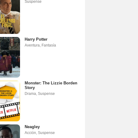
Suspense
Harry Potter
Aventura
,
Fantasía
Monster: The Lizzie Borden
Story
Drama
,
Suspense
Neagley
Acción
,
Suspense