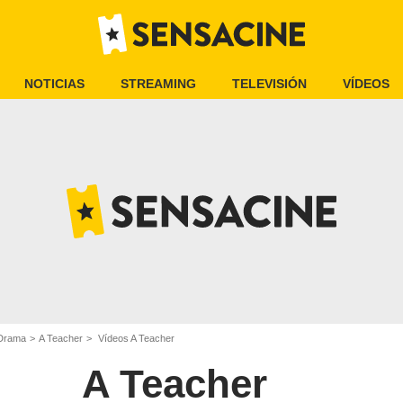
NOTICIAS
STREAMING
TELEVISIÓN
VÍDEOS
 Drama
A Teacher
Vídeos A Teacher
A Teacher