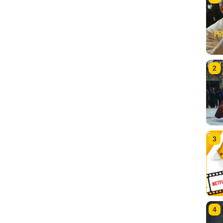
2
3
4