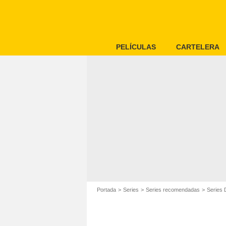
PELÍCULAS
CARTELERA
Portada
Series
Series recomendadas
Series