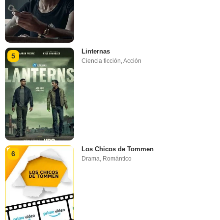
Linternas
5
Ciencia ficción
,
Acción
Los Chicos de Tommen
6
Drama
,
Romántico