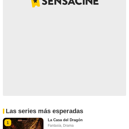
Las series más esperadas
La Casa del Dragón
1
Fantasía
,
Drama