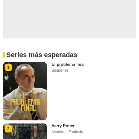
Series más esperadas
El problema final
1
Suspense
Harry Potter
2
Aventura
,
Fantasía