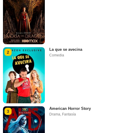
La que se avecina
2
Comedia
American Horror Story
3
Drama
,
Fantasía