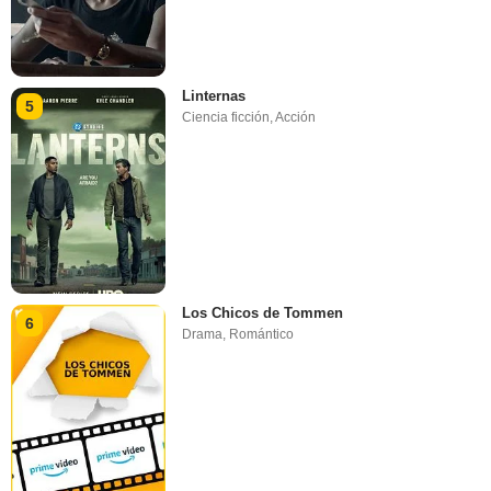
Linternas
5
Ciencia ficción
,
Acción
Los Chicos de Tommen
6
Drama
,
Romántico