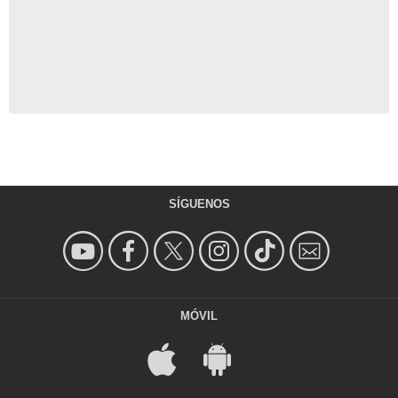
SÍGUENOS
MÓVIL