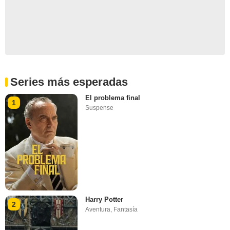
Series más esperadas
El problema final
1
Suspense
Harry Potter
2
Aventura
,
Fantasía