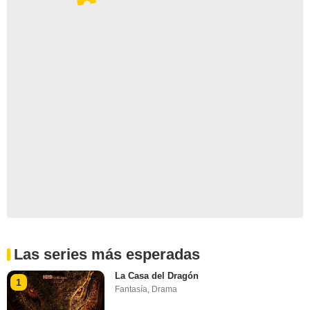
Las series más esperadas
La Casa del Dragón
1
Fantasía
,
Drama