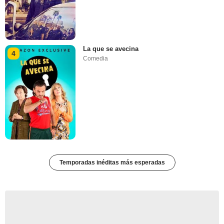
La que se avecina
4
Comedia
Temporadas inéditas más esperadas