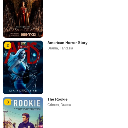
American Horror Story
2
Drama
,
Fantasía
The Rookie
3
Crimen
,
Drama