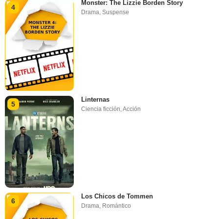
Monster: The Lizzie Borden Story
4
Drama
,
Suspense
Linternas
5
Ciencia ficción
,
Acción
Los Chicos de Tommen
6
Drama
,
Romántico