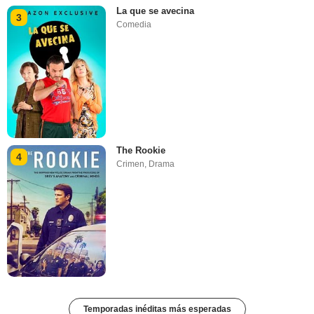
La que se avecina
3
Comedia
The Rookie
4
Crimen
,
Drama
Temporadas inéditas más esperadas