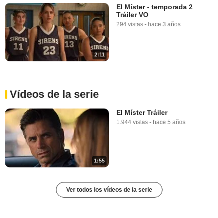
El Míster - temporada 2
Tráiler VO
294 vistas
-
hace 3 años
2:11
Vídeos de la serie
El Míster Tráiler
1.944 vistas
-
hace 5 años
1:55
Ver todos los vídeos de la serie