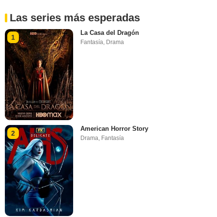
Las series más esperadas
La Casa del Dragón
1
Fantasía
,
Drama
American Horror Story
2
Drama
,
Fantasía