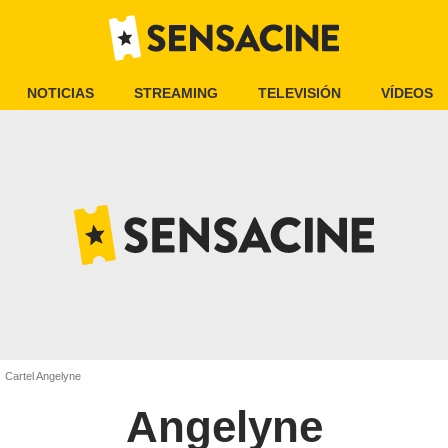
NOTICIAS
STREAMING
TELEVISIÓN
VÍDEOS
Cartel Angelyne
Angelyne