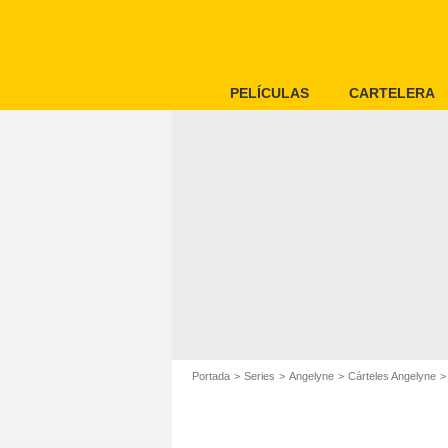
PELÍCULAS
CARTELERA
Portada
Series
Angelyne
Cárteles Angelyne