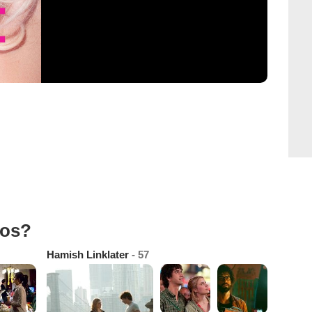
tos?
Hamish Linklater
- 57