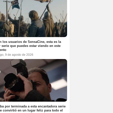
 los usuarios de SensaCine, esta es la
 serie que puedes estar viendo en este
nto
go, 9 de agosto de 2026
ba por terminada a esta encantadora serie
e convirtió en un lugar feliz para todo el