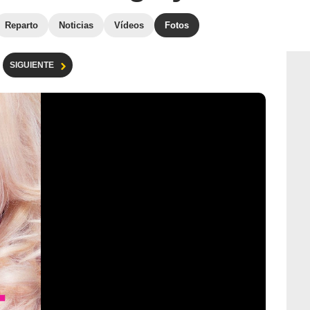
Reparto
Noticias
Vídeos
Fotos
SIGUIENTE