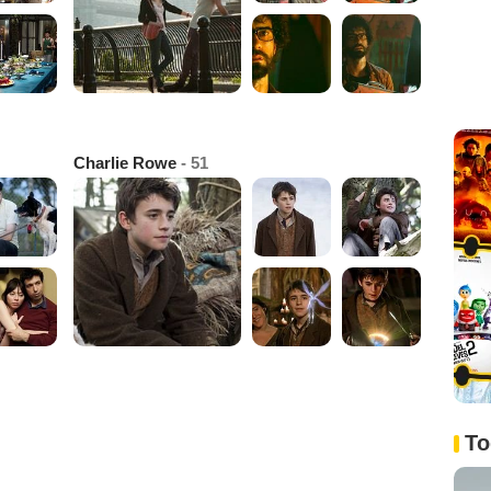
Charlie Rowe
- 51
To