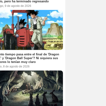
o, pero ha terminado regresando
go, 9 de agosto de 2026
to tiempo pasa entre el final de 'Dragon
Z' y 'Dragon Ball Super'? Ni siquiera sus
ores lo tenían muy claro
o, 8 de agosto de 2026