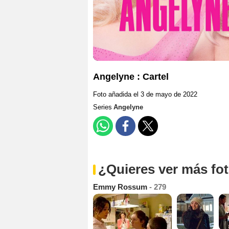
Angelyne : Cartel
Foto añadida el 3 de mayo de 2022
Series
Angelyne
¿Quieres ver más fo
Emmy Rossum
- 279