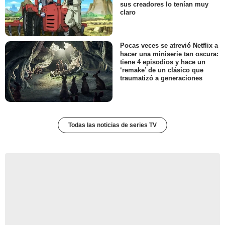
sus creadores lo tenían muy
claro
Pocas veces se atrevió Netflix a
hacer una miniserie tan oscura:
tiene 4 episodios y hace un
‘remake’ de un clásico que
traumatizó a generaciones
Todas las noticias de series TV