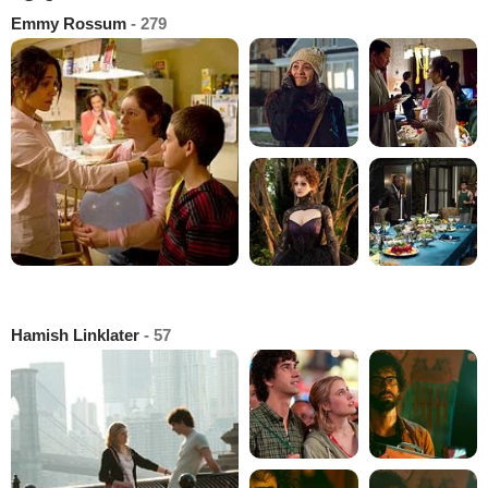
Emmy Rossum
- 279
Hamish Linklater
- 57