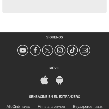
SÍGUENOS
MÓVIL
SENSACINE EN EL EXTRANJERO
AlloCiné
Filmstarts
Beyazperde
Francia
Alemania
Turquía