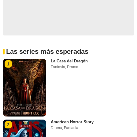
Las series más esperadas
La Casa del Dragón
1
Fantasía
,
Drama
American Horror Story
2
Drama
,
Fantasía