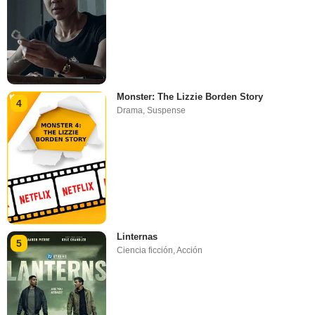
Monster: The Lizzie Borden Story
4
Drama
,
Suspense
Linternas
5
Ciencia ficción
,
Acción