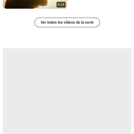
0:18
Ver todos los vídeos de la serie