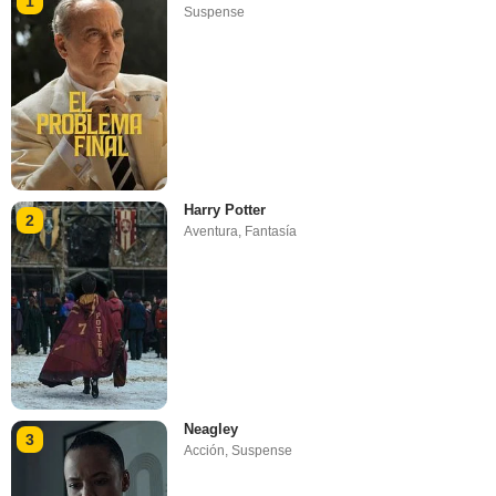
1
Suspense
Harry Potter
2
Aventura
,
Fantasía
Neagley
3
Acción
,
Suspense