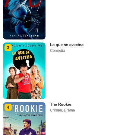
La que se avecina
3
Comedia
The Rookie
4
Crimen
,
Drama