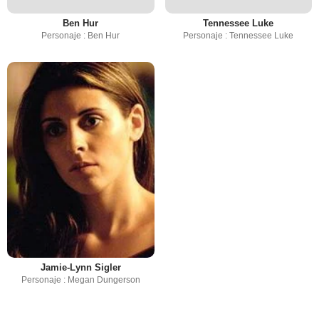
Ben Hur
Tennessee Luke
Personaje : Ben Hur
Personaje : Tennessee Luke
Jamie-Lynn Sigler
Personaje : Megan Dungerson