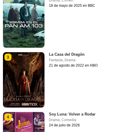
Drama
,
Crimen
18 de mayo de 2025 en BBC
La Casa del Dragón
3
Fantasía
,
Drama
21 de agosto de 2022 en HBO
Soy Luna: Volver a Rodar
4
Drama
,
Comedia
24 de julio de 2026