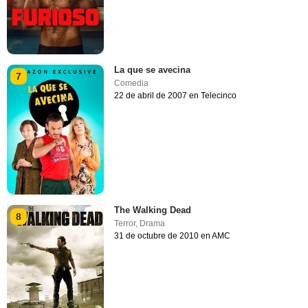
La que se avecina
7
Comedia
22 de abril de 2007 en Telecinco
The Walking Dead
8
Terror
,
Drama
31 de octubre de 2010 en AMC