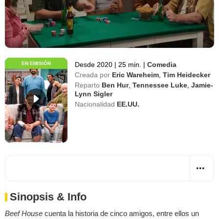
EN EMISIÓN
Desde 2020
|
25 min.
|
Comedia
Creada por
Eric Wareheim
,
Tim Heidecker
Reparto
Ben Hur
,
Tennessee Luke
,
Jamie-
Lynn Sigler
Nacionalidad
EE.UU.
Sinopsis & Info
Beef House
cuenta la historia de cinco amigos, entre ellos un