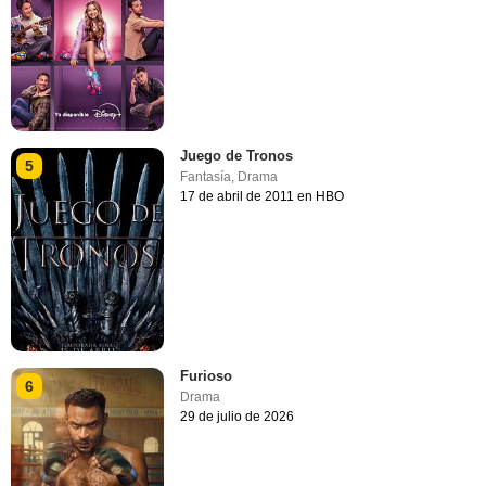
Juego de Tronos
5
Fantasía
,
Drama
17 de abril de 2011 en HBO
Furioso
6
Drama
29 de julio de 2026