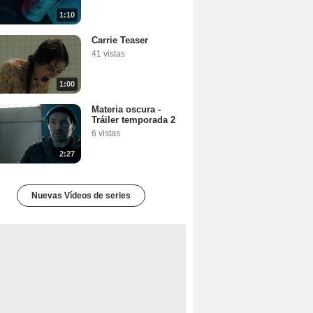
1:10
Carrie Teaser
41 vistas
1:00
Materia oscura -
Tráiler temporada 2
6 vistas
2:27
Nuevas Vídeos de series