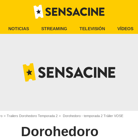
NOTICIAS
STREAMING
TELEVISIÓN
VÍDEOS
ro
Trailers Dorohedoro Temporada 2
Dorohedoro - temporada 2 Tráiler VOSE
Dorohedoro