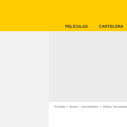
PELÍCULAS
CARTELERA
Portada
Series
Dorohedoro
Vídeos Dorohedo