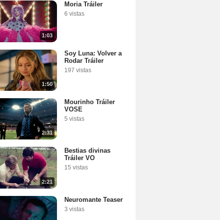
Moria Tráiler
6 vistas
1:03
Soy Luna: Volver a
Rodar Tráiler
197 vistas
1:50
Mourinho Tráiler
VOSE
5 vistas
2:31
Bestias divinas
Tráiler VO
15 vistas
2:21
Neuromante Teaser
3 vistas