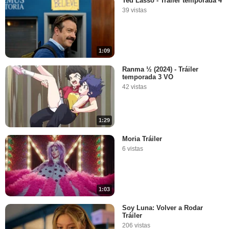
Ted Lasso - Tráiler temporada 4
39 vistas
1:09
Ranma ½ (2024) - Tráiler
temporada 3 VO
42 vistas
1:29
Moria Tráiler
6 vistas
1:03
Soy Luna: Volver a Rodar
Tráiler
206 vistas