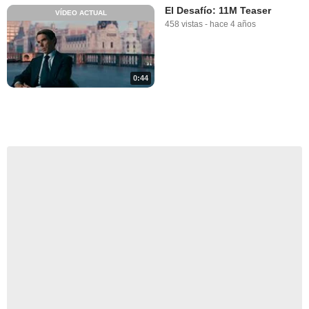
El Desafío: 11M Teaser
VÍDEO ACTUAL
458 vistas
-
hace 4 años
0:44