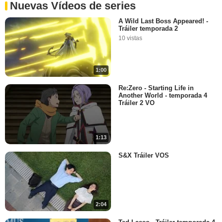
Nuevas Vídeos de series
A Wild Last Boss Appeared! -
Tráiler temporada 2
10 vistas
1:00
Re:Zero - Starting Life in
Another World - temporada 4
Tráiler 2 VO
1:13
S&X Tráiler VOS
2:04