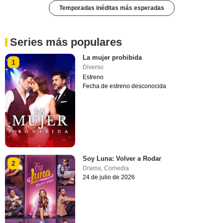
Temporadas inéditas más esperadas
Series más populares
La mujer prohibida
1
Diverso
Estreno
Fecha de estreno desconocida
Soy Luna: Volver a Rodar
2
Drama
,
Comedia
24 de julio de 2026