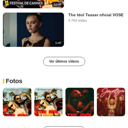
12:48
The Idol Teaser oficial VOSE
4.764 vistas
1:47
Ver últimos vídeos
Fotos