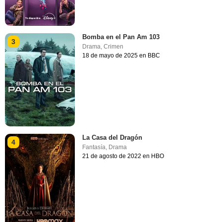
Bomba en el Pan Am 103
3
Drama
,
Crimen
18 de mayo de 2025 en BBC
La Casa del Dragón
4
Fantasía
,
Drama
21 de agosto de 2022 en HBO