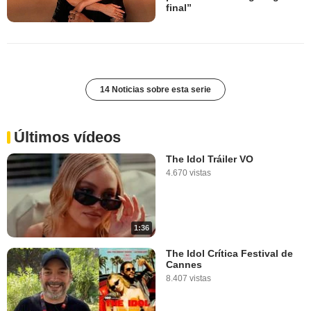
final”
14 Noticias sobre esta serie
Últimos vídeos
The Idol Tráiler VO
4.670 vistas
1:36
The Idol Crítica Festival de
Cannes
8.407 vistas