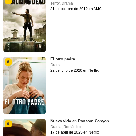
7
Terror
,
Drama
31 de octubre de 2010 en AMC
El otro padre
8
Drama
22 de julio de 2026 en Netflix
Nueva vida en Ransom Canyon
9
Drama
,
Romántico
17 de abril de 2025 en Netflix