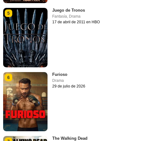
Juego de Tronos
5
Fantasía
,
Drama
17 de abril de 2011 en HBO
Furioso
6
Drama
29 de julio de 2026
The Walking Dead