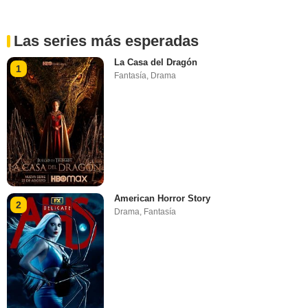
Las series más esperadas
La Casa del Dragón
1
Fantasía
,
Drama
American Horror Story
2
Drama
,
Fantasía