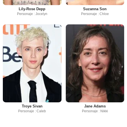
Lily-Rose Depp
Suzanna Son
Personaje : Jocelyn
Personaje : Chloe
Troye Sivan
Jane Adams
Personaje : Caleb
Personaje : Nikki