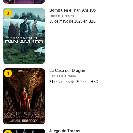
Bomba en el Pan Am 103
3
Drama
,
Crimen
18 de mayo de 2025 en BBC
La Casa del Dragón
4
Fantasía
,
Drama
21 de agosto de 2022 en HBO
Juego de Tronos