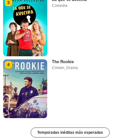
3
Comedia
The Rookie
4
Crimen
,
Drama
Temporadas inéditas más esperadas