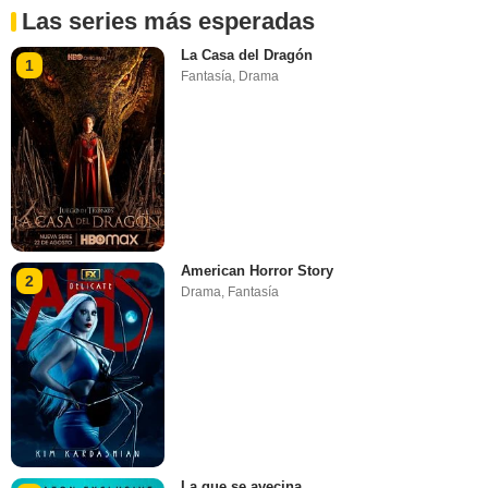
Las series más esperadas
La Casa del Dragón
1
Fantasía
,
Drama
American Horror Story
2
Drama
,
Fantasía
La que se avecina