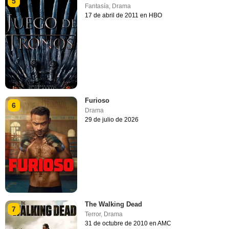
5
Fantasía
,
Drama
17 de abril de 2011 en HBO
Furioso
6
Drama
29 de julio de 2026
The Walking Dead
7
Terror
,
Drama
31 de octubre de 2010 en AMC