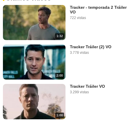
Tracker - temporada 2 Tráiler
VO
722 vistas
1:32
Tracker Tráiler (2) VO
3.778 vistas
2:00
Tracker Tráiler VO
3.299 vistas
1:00