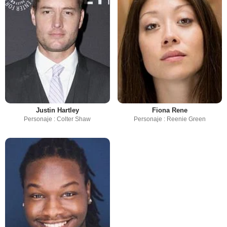
Justin Hartley
Fiona Rene
Personaje : Colter Shaw
Personaje : Reenie Green