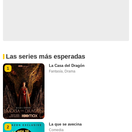
Las series más esperadas
La Casa del Dragón
1
Fantasía
,
Drama
La que se avecina
2
Comedia