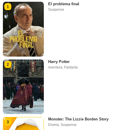
El problema final
1
Suspense
Harry Potter
2
Aventura
,
Fantasía
Monster: The Lizzie Borden Story
3
Drama
,
Suspense