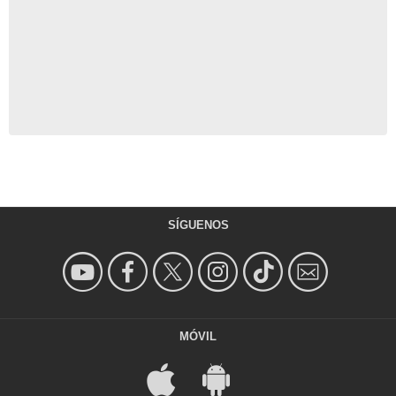
SÍGUENOS
MÓVIL