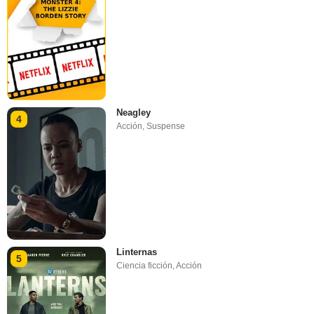
Neagley
4
Acción
,
Suspense
Linternas
5
Ciencia ficción
,
Acción