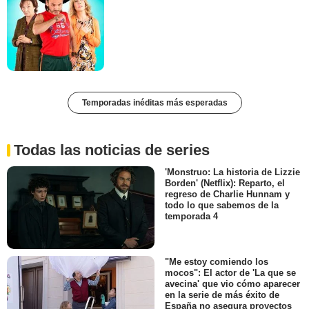
Temporadas inéditas más esperadas
Todas las noticias de series
'Monstruo: La historia de Lizzie
Borden' (Netflix): Reparto, el
regreso de Charlie Hunnam y
todo lo que sabemos de la
temporada 4
"Me estoy comiendo los
mocos": El actor de 'La que se
avecina' que vio cómo aparecer
en la serie de más éxito de
España no asegura proyectos