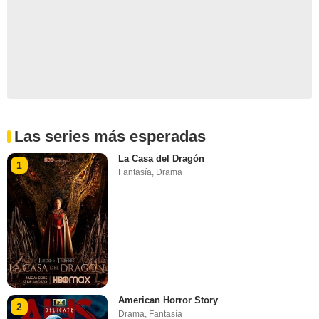
Las series más esperadas
La Casa del Dragón
1
Fantasía
,
Drama
American Horror Story
2
Drama
,
Fantasía