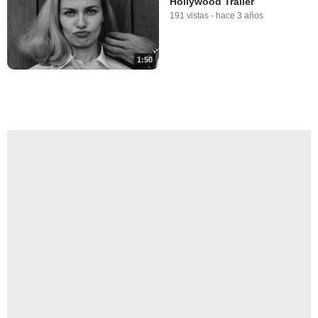
Hollywood Tráiler
191 vistas
-
hace 3 años
1:50