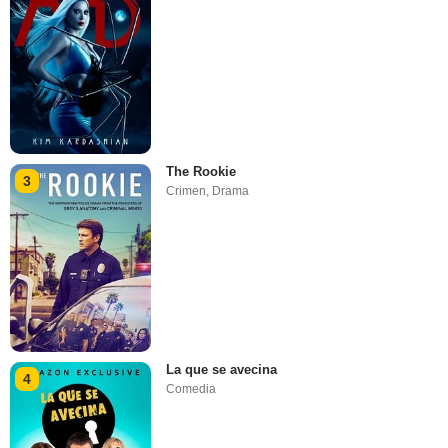
The Rookie
3
Crimen
,
Drama
La que se avecina
4
Comedia