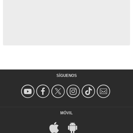
SÍGUENOS
MÓVIL