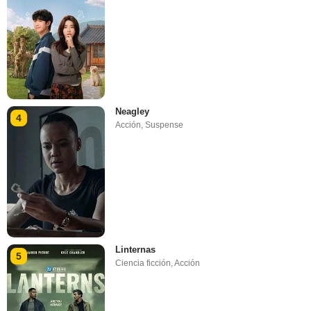
Neagley
4
Acción
,
Suspense
Linternas
5
Ciencia ficción
,
Acción