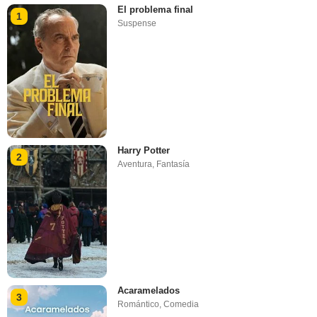
El problema final
1
Suspense
Harry Potter
2
Aventura
,
Fantasía
Acaramelados
3
Romántico
,
Comedia