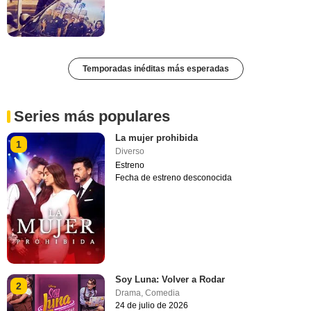
Temporadas inéditas más esperadas
Series más populares
La mujer prohibida
1
Diverso
Estreno
Fecha de estreno desconocida
Soy Luna: Volver a Rodar
2
Drama
,
Comedia
24 de julio de 2026