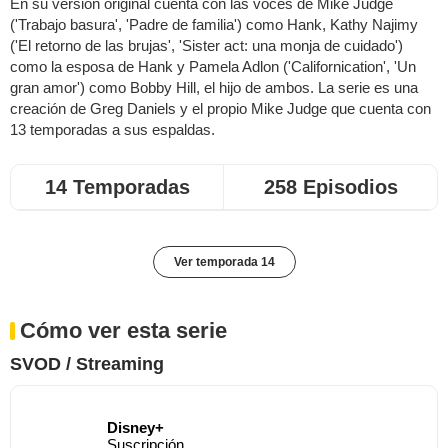
En su versión original cuenta con las voces de Mike Judge
('Trabajo basura', 'Padre de familia') como Hank, Kathy Najimy
('El retorno de las brujas', 'Sister act: una monja de cuidado')
como la esposa de Hank y Pamela Adlon ('Californication', 'Un
gran amor') como Bobby Hill, el hijo de ambos. La serie es una
creación de Greg Daniels y el propio Mike Judge que cuenta con
13 temporadas a sus espaldas.
14 Temporadas
258 Episodios
Ver temporada 14
Cómo ver esta serie
SVOD / Streaming
Disney+
Suscripción