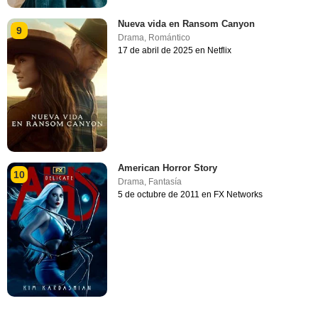
Nueva vida en Ransom Canyon
9
Drama
,
Romántico
17 de abril de 2025 en Netflix
American Horror Story
10
Drama
,
Fantasía
5 de octubre de 2011 en FX Networks