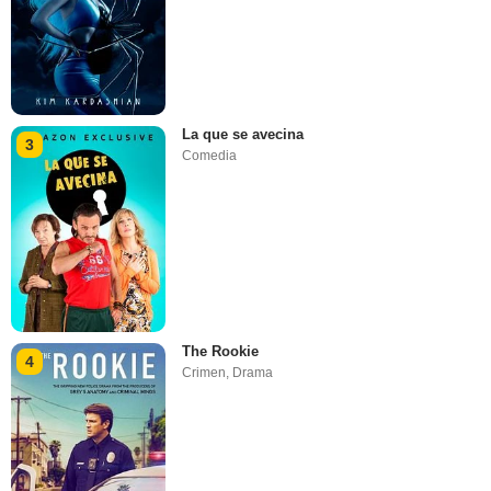
La que se avecina
3
Comedia
The Rookie
4
Crimen
,
Drama