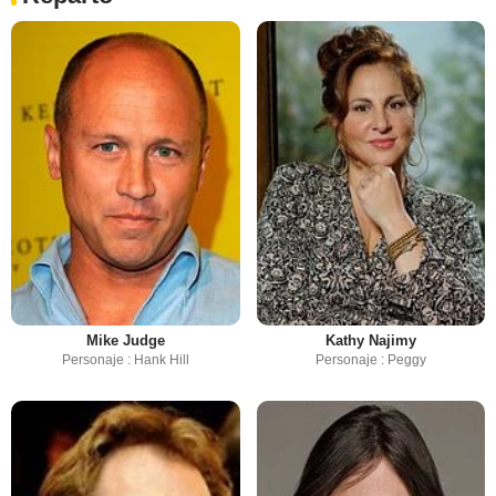
Mike Judge
Kathy Najimy
Personaje : Hank Hill
Personaje : Peggy