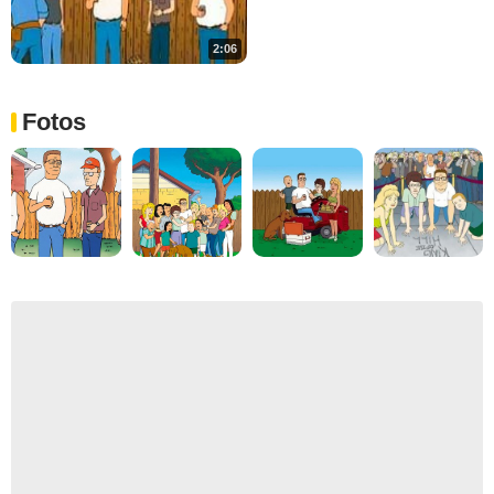
2:06
Fotos