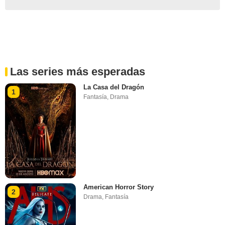
Las series más esperadas
La Casa del Dragón
1
Fantasía
,
Drama
American Horror Story
2
Drama
,
Fantasía