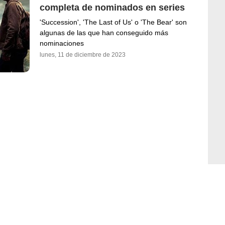
completa de nominados en series
'Succession', 'The Last of Us' o 'The Bear' son
algunas de las que han conseguido más
nominaciones
lunes, 11 de diciembre de 2023