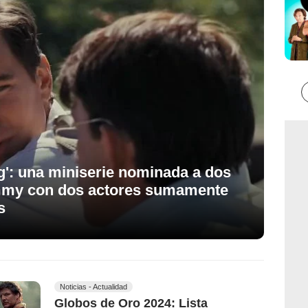
g': una miniserie nominada a dos
mmy con dos actores sumamente
s
Noticias - Actualidad
Globos de Oro 2024: Lista