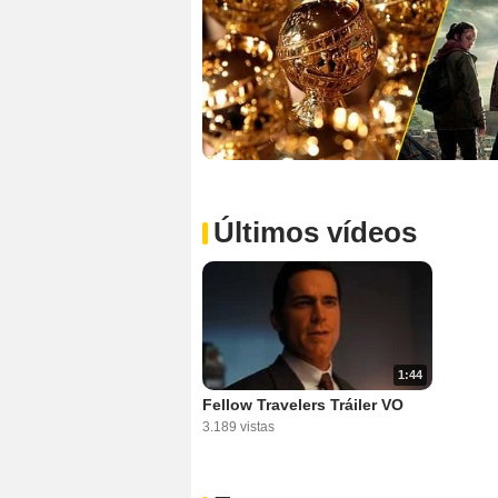
Últimos vídeos
1:44
Fellow Travelers Tráiler VO
3.189 vistas