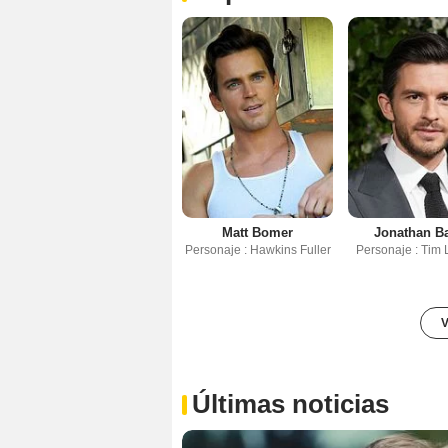
Matt Bomer
Jonathan Ba
Personaje : Hawkins Fuller
Personaje : Tim 
V
Últimas noticias