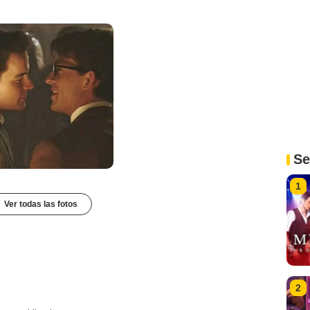
Se
1
Ver todas las fotos
2