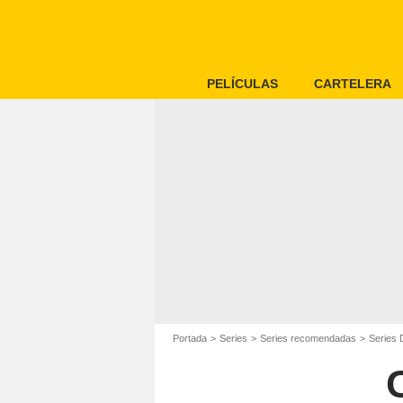
PELÍCULAS
CARTELERA
Portada
Series
Series recomendadas
Series