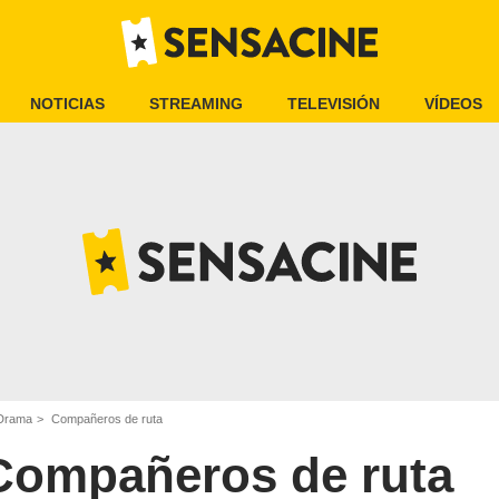
NOTICIAS
STREAMING
TELEVISIÓN
VÍDEOS
 Drama
Compañeros de ruta
Compañeros de ruta