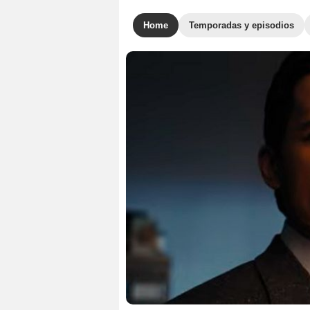
Home
Temporadas y episodios