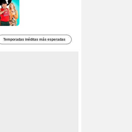
Temporadas inéditas más esperadas