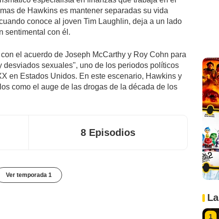
ximas de Hawkins es mantener separadas su vida
 cuando conoce al joven Tim Laughlin, deja a un lado
ón sentimental con él.
e con el acuerdo de Joseph McCarthy y Roy Cohn para
 y desviados sexuales", uno de los periodos políticos
 XX en Estados Unidos. En este escenario, Hawkins y
ulos como el auge de las drogas de la década de los
8 Episodios
Ver temporada 1
La
1