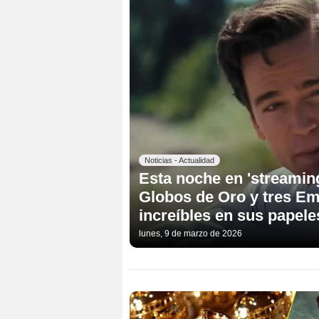
Noticias - Actualidad
Esta noche en 'streamin
Globos de Oro y tres E
increíbles en sus papele
lunes, 9 de marzo de 2026