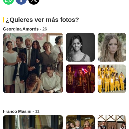
¿Quieres ver más fotos?
Georgina Amorós
- 26
Franco Masini
- 11