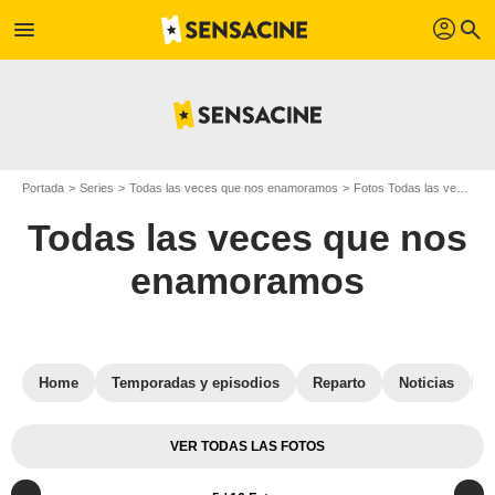
profil
menu
search
Portada
Series
Todas las veces que nos enamoramos
Fotos Todas las veces que nos enamoramos
Todas las veces que nos
enamoramos
Home
Temporadas y episodios
Reparto
Noticias
VER TODAS LAS FOTOS