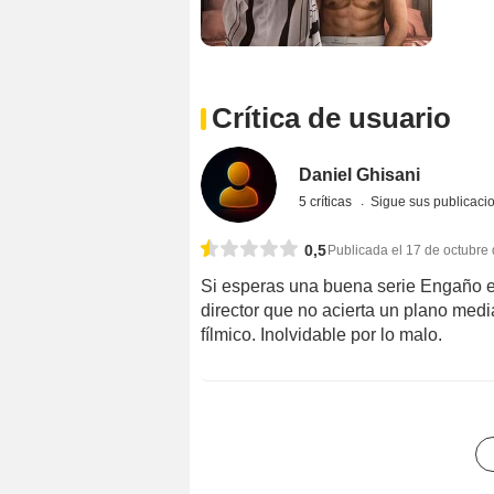
Crítica de usuario
Daniel Ghisani
5 críticas
Sigue sus publicaci
0,5
Publicada el 17 de octubre
Si esperas una buena serie Engaño es
director que no acierta un plano me
fílmico. Inolvidable por lo malo.