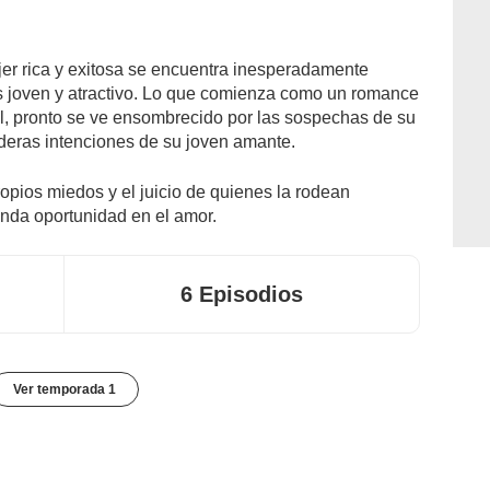
er rica y exitosa se encuentra inesperadamente
oven y atractivo. Lo que comienza como un romance
l, pronto se ve ensombrecido por las sospechas de su
aderas intenciones de su joven amante.
ropios miedos y el juicio de quienes la rodean
unda oportunidad en el amor.
6 Episodios
Ver temporada 1