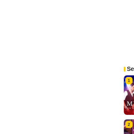
Se
1
2