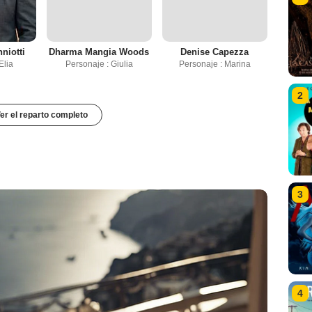
niotti
Dharma Mangia Woods
Denise Capezza
Elia
Personaje : Giulia
Personaje : Marina
2
er el reparto completo
3
4