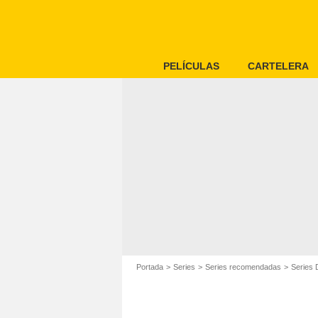
PELÍCULAS
CARTELERA
Portada
Series
Series recomendadas
Series