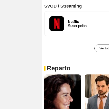
SVOD / Streaming
Netflix
Suscripción
Ver to
Reparto