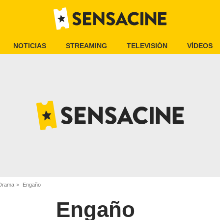
NOTICIAS
STREAMING
TELEVISIÓN
VÍDEOS
 Drama
Engaño
Engaño