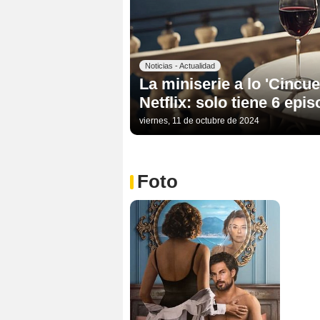
Noticias - Actualidad
La miniserie a lo 'Cincu
Netflix: solo tiene 6 ep
viernes, 11 de octubre de 2024
Foto