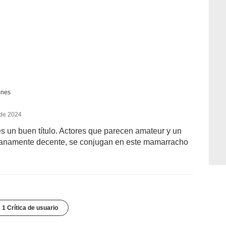
ones
 de 2024
 un buen título. Actores que parecen amateur y un
dianamente decente, se conjugan en este mamarracho
1 Crítica de usuario