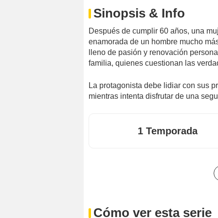
Sinopsis & Info
Después de cumplir 60 años, una muj
enamorada de un hombre mucho más j
lleno de pasión y renovación persona
familia, quienes cuestionan las verd
La protagonista debe lidiar con sus p
mientras intenta disfrutar de una seg
1 Temporada
Cómo ver esta serie