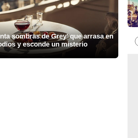
enta sombras de Grey' que arrasa en
isodios y esconde un misterio