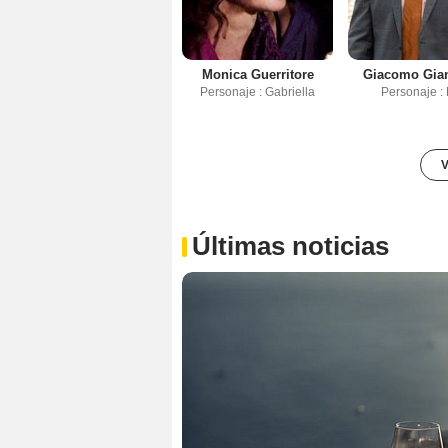
Monica Guerritore
Giacomo Gian
Personaje : Gabriella
Personaje : 
V
Últimas noticias