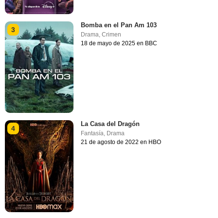
Bomba en el Pan Am 103
3
Drama
,
Crimen
18 de mayo de 2025 en BBC
La Casa del Dragón
4
Fantasía
,
Drama
21 de agosto de 2022 en HBO