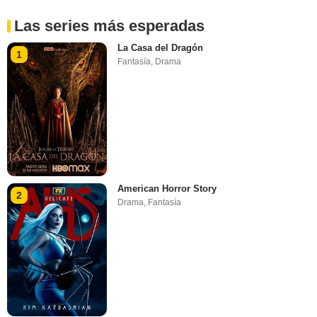
Las series más esperadas
La Casa del Dragón
1
Fantasía
,
Drama
American Horror Story
2
Drama
,
Fantasía