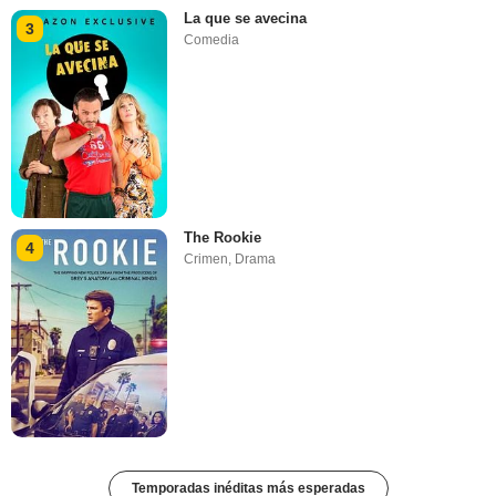
La que se avecina
3
Comedia
The Rookie
4
Crimen
,
Drama
Temporadas inéditas más esperadas