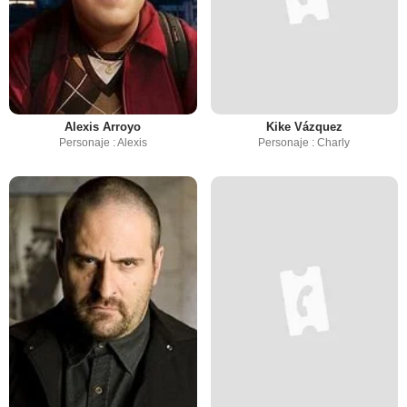
Alexis Arroyo
Kike Vázquez
Personaje : Alexis
Personaje : Charly