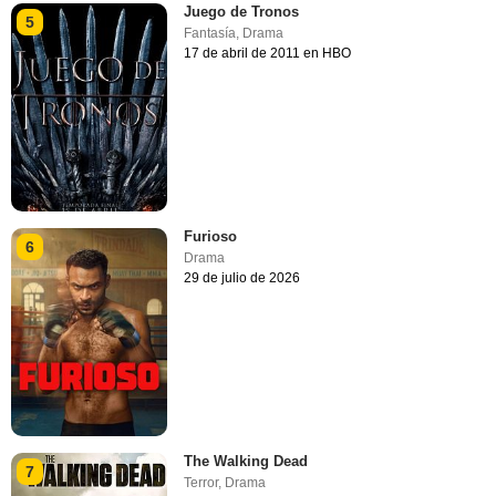
Juego de Tronos
5
Fantasía
,
Drama
17 de abril de 2011 en HBO
Furioso
6
Drama
29 de julio de 2026
The Walking Dead
7
Terror
,
Drama