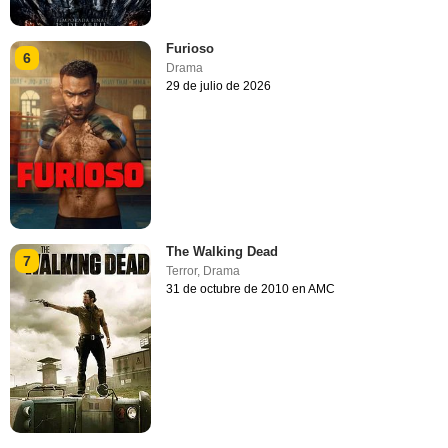
Furioso
6
Drama
29 de julio de 2026
The Walking Dead
7
Terror
,
Drama
31 de octubre de 2010 en AMC