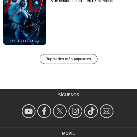
5 de octubre de 2011 en FX Networks
Top series más populares
SÍGUENOS
MÓVIL