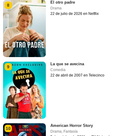
El otro padre
8
Drama
22 de julio de 2026 en Netflix
La que se avecina
9
Comedia
22 de abril de 2007 en Telecinco
American Horror Story
10
Drama
,
Fantasía