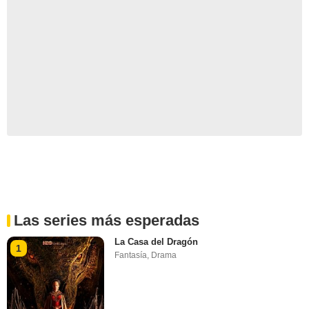
Las series más esperadas
La Casa del Dragón
1
Fantasía
,
Drama