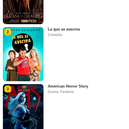
La que se avecina
2
Comedia
American Horror Story
3
Drama
,
Fantasía