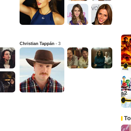
Christian Tappán
- 3
To