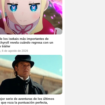
e los isekais más importantes de
hyroll revela cuándo regresa con un
 tráiler
s, 6 de agosto de 2026
jor serie de aventuras de los últimos
 que roza la puntuación perfecta,