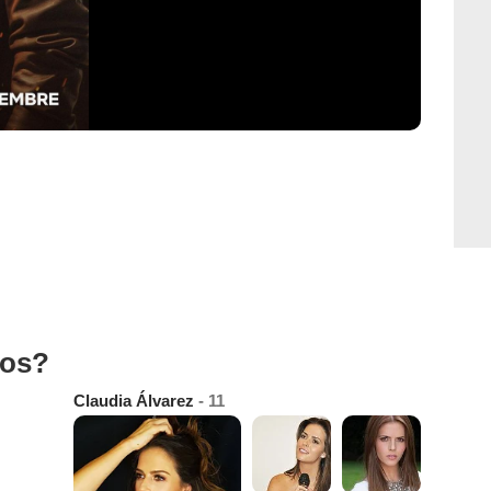
tos?
Claudia Álvarez
- 11