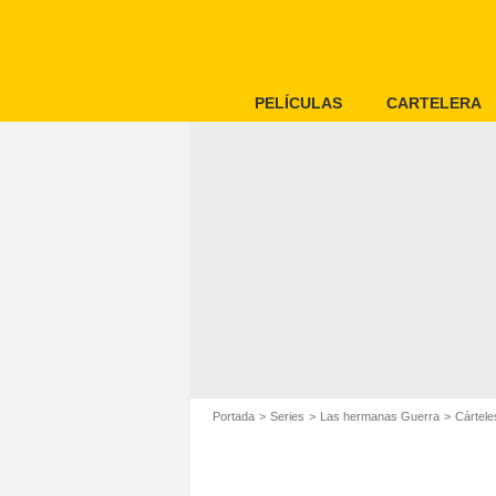
PELÍCULAS
CARTELERA
Portada
Series
Las hermanas Guerra
Cártel