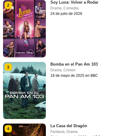
Soy Luna: Volver a Rodar
2
Drama
,
Comedia
24 de julio de 2026
Bomba en el Pan Am 103
3
Drama
,
Crimen
18 de mayo de 2025 en BBC
La Casa del Dragón
4
Fantasía
,
Drama