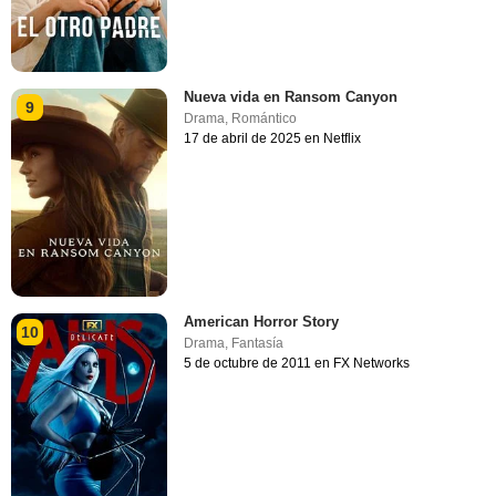
Nueva vida en Ransom Canyon
9
Drama
,
Romántico
17 de abril de 2025 en Netflix
American Horror Story
10
Drama
,
Fantasía
5 de octubre de 2011 en FX Networks