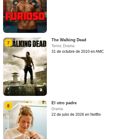
The Walking Dead
7
Terror
,
Drama
31 de octubre de 2010 en AMC
El otro padre
8
Drama
22 de julio de 2026 en Netflix