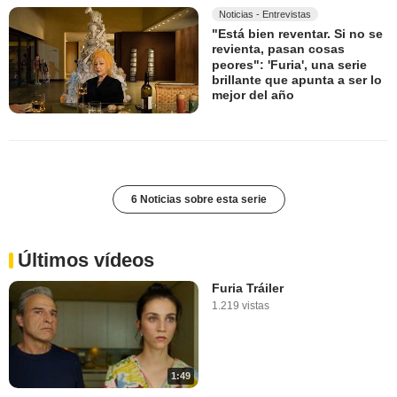
Noticias - Entrevistas
"Está bien reventar. Si no se
revienta, pasan cosas
peores": 'Furia', una serie
brillante que apunta a ser lo
mejor del año
6 Noticias sobre esta serie
Últimos vídeos
Furia Tráiler
1.219 vistas
1:49