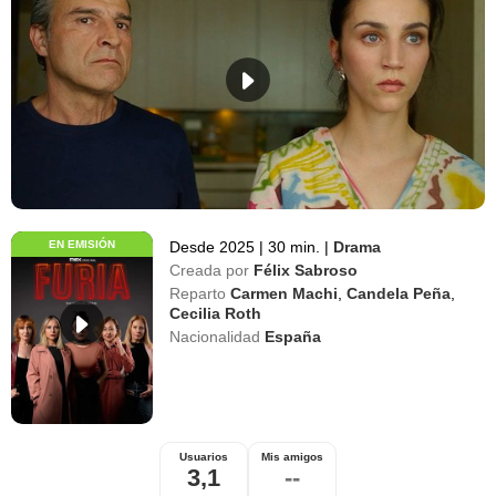
EN EMISIÓN
Desde 2025
|
30 min.
|
Drama
Creada por
Félix Sabroso
Reparto
Carmen Machi
,
Candela Peña
,
Cecilia Roth
Nacionalidad
España
Usuarios
Mis amigos
3,1
--