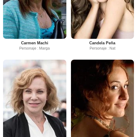
Carmen Machi
Candela Peña
Personaje : Marga
Personaje : Nat