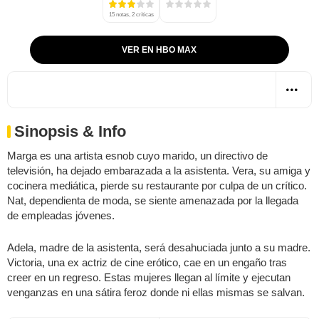
15 notas, 2 críticas
VER EN HBO MAX
Sinopsis & Info
Marga es una artista esnob cuyo marido, un directivo de
televisión, ha dejado embarazada a la asistenta. Vera, su amiga y
cocinera mediática, pierde su restaurante por culpa de un crítico.
Nat, dependienta de moda, se siente amenazada por la llegada
de empleadas jóvenes.
Adela, madre de la asistenta, será desahuciada junto a su madre.
Victoria, una ex actriz de cine erótico, cae en un engaño tras
creer en un regreso. Estas mujeres llegan al límite y ejecutan
venganzas en una sátira feroz donde ni ellas mismas se salvan.