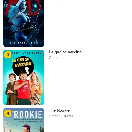
La que se avecina
3
Comedia
The Rookie
4
Crimen
,
Drama