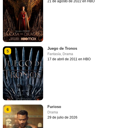
21 de agosto de 2022 en HBO
Juego de Tronos
5
Fantasía
,
Drama
17 de abril de 2011 en HBO
Furioso
6
Drama
29 de julio de 2026