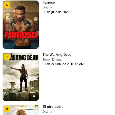
Furioso
6
Drama
29 de julio de 2026
The Walking Dead
7
Terror
,
Drama
31 de octubre de 2010 en AMC
El otro padre
8
Drama