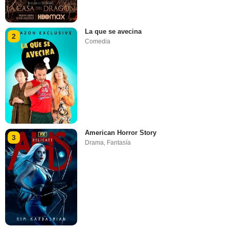
La que se avecina
2
Comedia
American Horror Story
3
Drama
,
Fantasía