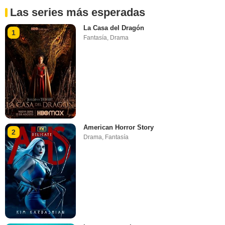
Las series más esperadas
La Casa del Dragón
1
Fantasía
,
Drama
American Horror Story
2
Drama
,
Fantasía