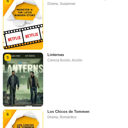
4
Drama
,
Suspense
Linternas
5
Ciencia ficción
,
Acción
Los Chicos de Tommen
6
Drama
,
Romántico