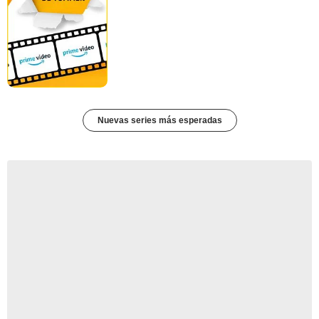
Nuevas series más esperadas