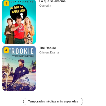
La que se avecina
3
Comedia
The Rookie
4
Crimen
,
Drama
Temporadas inéditas más esperadas