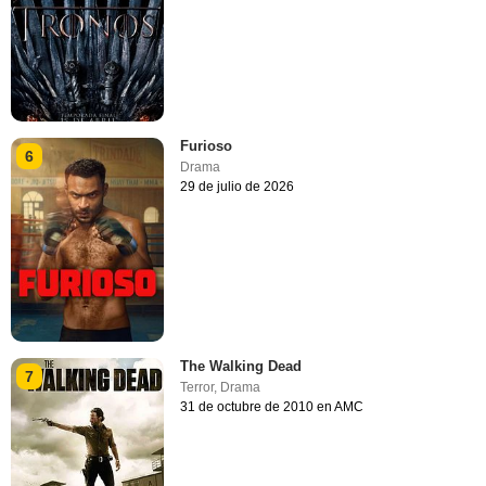
Furioso
6
Drama
29 de julio de 2026
The Walking Dead
7
Terror
,
Drama
31 de octubre de 2010 en AMC