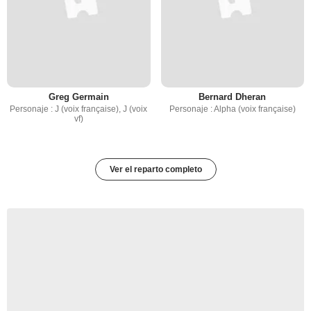
Greg Germain
Bernard Dheran
Personaje : J (voix française), J (voix
Personaje : Alpha (voix française)
vf)
Ver el reparto completo