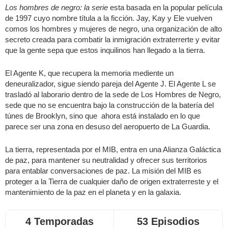
Los hombres de negro: la serie
esta basada en la popular película
de 1997 cuyo nombre títula a la ficción. Jay, Kay y Ele vuelven
comos los hombres y mujeres de negro, una organización de alto
secreto creada para combatir la inmigración extraterrerte y evitar
que la gente sepa que estos inquilinos han llegado a la tierra.
El Agente K, que recupera la memoria mediente un
deneuralizador, sigue siendo pareja del Agente J. El Agente L se
trasladó al laborario dentro de la sede de Los Hombres de Negro,
sede que no se encuentra bajo la construcción de la batería del
túnes de Brooklyn, sino que ahora está instalado en lo que
parece ser una zona en desuso del aeropuerto de La Guardia.
La tierra, representada por el MIB, entra en una Alianza Galáctica
de paz, para mantener su neutralidad y ofrecer sus territorios
para entablar conversaciones de paz. La misión del MIB es
proteger a la Tierra de cualquier daño de origen extraterreste y el
mantenimiento de la paz en el planeta y en la galaxia.
4 Temporadas
53 Episodios