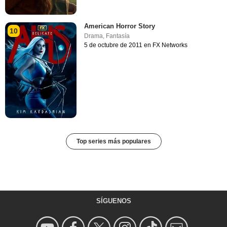
American Horror Story
10
Drama
,
Fantasía
5 de octubre de 2011 en FX Networks
Top series más populares
SÍGUENOS