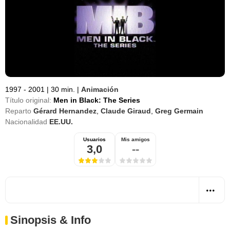
1997 - 2001
|
30 min.
|
Animación
Título original:
Men in Black: The Series
Reparto
Gérard Hernandez
,
Claude Giraud
,
Greg Germain
Nacionalidad
EE.UU.
Usuarios
Mis amigos
3,0
--
Sinopsis & Info