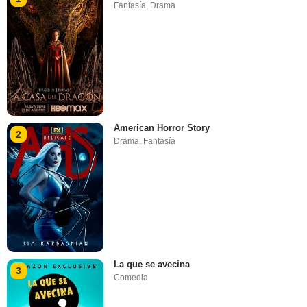
Fantasía
,
Drama
American Horror Story
2
Drama
,
Fantasía
La que se avecina
3
Comedia