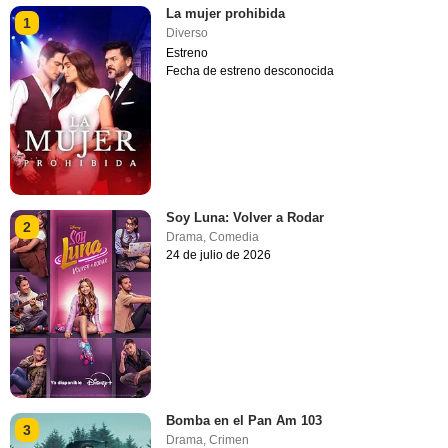
La mujer prohibida
1
Diverso
Estreno
Fecha de estreno desconocida
Soy Luna: Volver a Rodar
2
Drama
,
Comedia
24 de julio de 2026
Bomba en el Pan Am 103
3
Drama
,
Crimen