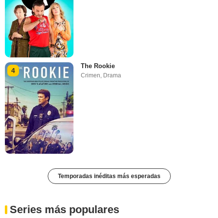
The Rookie
4
Crimen
,
Drama
Temporadas inéditas más esperadas
Series más populares