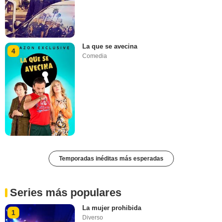
La que se avecina
4
Comedia
Temporadas inéditas más esperadas
Series más populares
La mujer prohibida
1
Diverso