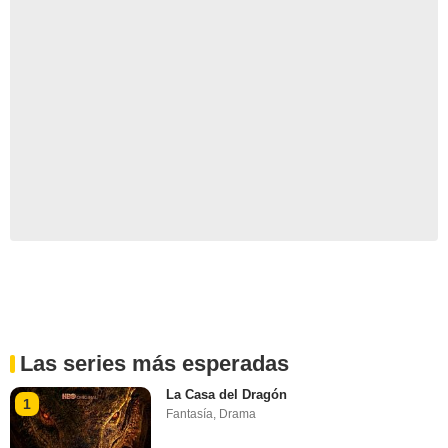
Las series más esperadas
La Casa del Dragón
1
Fantasía
,
Drama