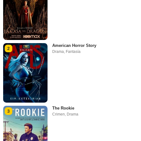
American Horror Story
2
Drama
,
Fantasía
The Rookie
3
Crimen
,
Drama