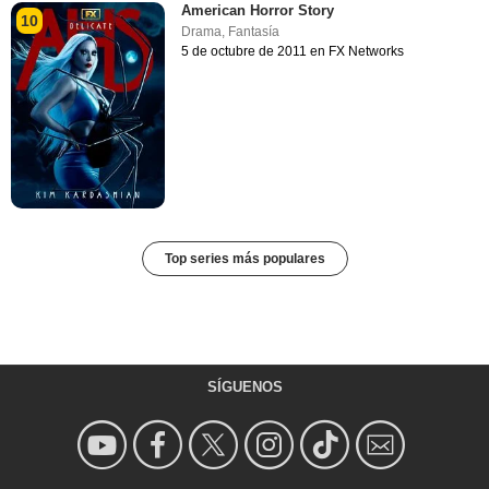
American Horror Story
10
Drama
,
Fantasía
5 de octubre de 2011 en FX Networks
Top series más populares
SÍGUENOS