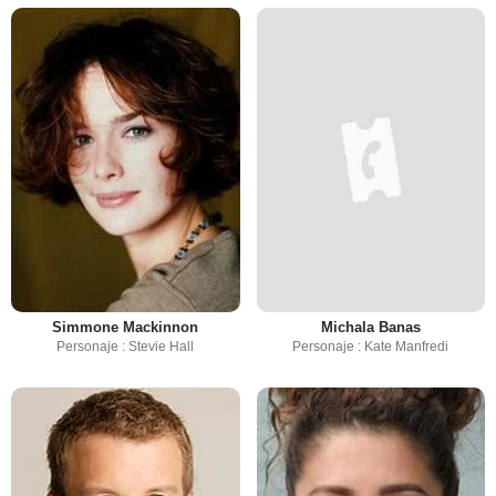
Simmone Mackinnon
Michala Banas
Personaje : Stevie Hall
Personaje : Kate Manfredi