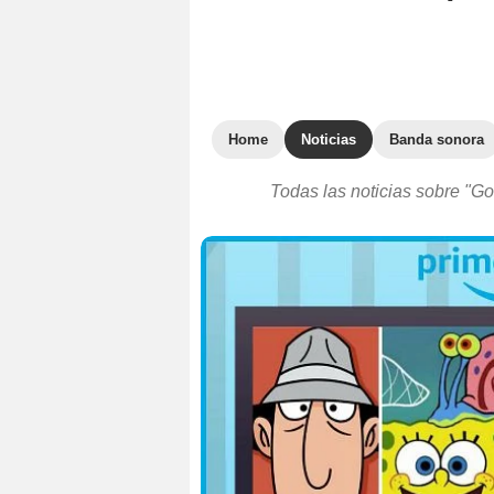
Home
Noticias
Banda sonora
Todas las noticias sobre "Gor