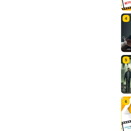
4
5
6