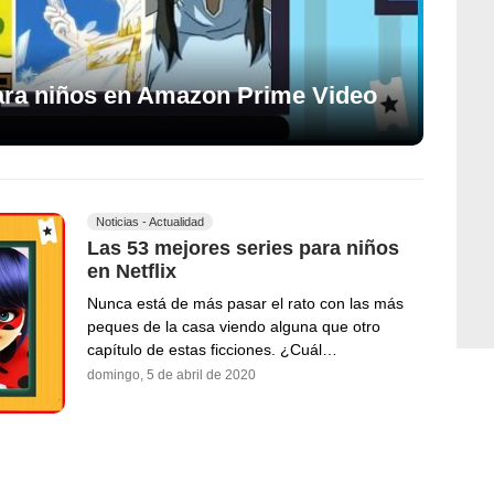
para niños en Amazon Prime Video
Noticias - Actualidad
Las 53 mejores series para niños
en Netflix
Nunca está de más pasar el rato con las más
peques de la casa viendo alguna que otro
capítulo de estas ficciones. ¿Cuál…
domingo, 5 de abril de 2020