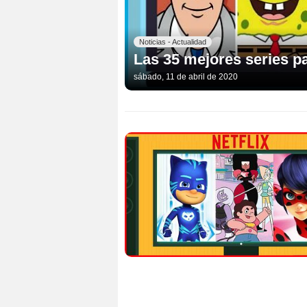
Noticias - Actualidad
Las 35 mejores series 
sábado, 11 de abril de 2020