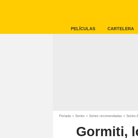
PELÍCULAS
CARTELERA
Portada
Series
Series recomendadas
Series 
Gormiti, 