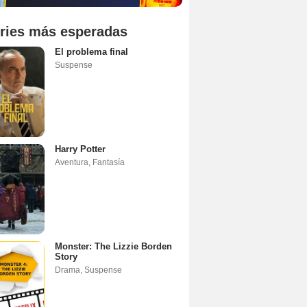
ries más esperadas
El problema final
Suspense
Harry Potter
Aventura
,
Fantasía
Monster: The Lizzie Borden
Story
Drama
,
Suspense